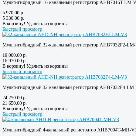
Мультигибридный 16-канальный регистратор AHB7016T-LM-V
5 970.00
р.
5 330.00
р.
В корзину!
Удалить из корзины
Быстрый просмотр
Мультигибридный 32-канальный регистратор AHB7032F2-LM-
19 000.00
р.
16 970.00
р.
В корзину!
Удалить из корзины
Быстрый просмотр
Мультигибридный 32-канальный регистратор AHB7032F4-LM-
24 250.00
р.
21 650.00
р.
В корзину!
Удалить из корзины
Быстрый просмотр
Мультигибридный 4-канальный регистратор AHB7004T-MH-V3