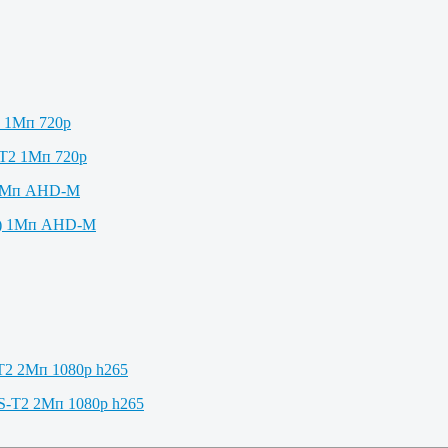
2 1Мп 720p
 1Мп AHD-M
T2 2Мп 1080p h265