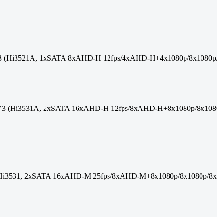
 (Hi3521A, 1xSATA 8xAHD-H 12fps/4xAHD-H+4x1080p/8x1080p
3 (Hi3531A, 2xSATA 16xAHD-H 12fps/8xAHD-H+8x1080p/8x108
Hi3531, 2xSATA 16xAHD-M 25fps/8xAHD-M+8x1080p/8x1080p/8