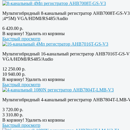
Мультигибридный 8-канальный регистратор AHB7008T-GS-V3 
;4*5M) VGA/HDMI/RS485/Audio
6 420.00
р.
В корзину!
Удалить из корзины
Быстрый просмотр
Мультигибридный 16-канальный регистратор AHB7016T-GS-V3
VGA/HDMI/RS485/Audio
12 250.00
р.
10 940.00
р.
В корзину!
Удалить из корзины
Быстрый просмотр
Мультигибридный 4-канальный регистратор AHB7804T-LMB-
3 720.00
р.
3 310.80
р.
В корзину!
Удалить из корзины
Быстрый просмотр