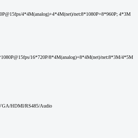
@15fps/4*4M(analog)+4*4M(net)/net:8*1080P+8*960P; 4*3M
80P@15fps/16*720P/8*4M(analog)+8*4M(net)/net:8*3M/4*5M
 VGA/HDMI/RS485/Audio