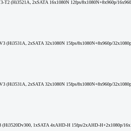
3-T2 (Hi3521A, 2xSATA 16x1080N 12fps/8x1080N+8x960p/16x9
V3 (Hi3531A, 2xSATA 32x1080N 15fps/8x1080N+8x960p/32x108
V3 (Hi3531A, 2xSATA 32x1080N 15fps/8x1080N+8x960p/32x108
 (Hi3520Dv300, 1xSATA 4xAHD-H 15fps/2xAHD-H+2x1080p/16x