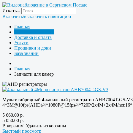
Искать...
Включить/выключить навигацию
Главная
Запчасти для камер
Доставка и оплата
Услуги
Прошивки и доки
База знаний
Главная
Запчасти для камер
Мультигибридный 4-канальный регистратор AHB7004T-GS-V3
4*3M@10fps(AHD)/4*1080P@15fps/4*720P/2x4M+2x4M/net:16*
5 660.00
р.
5 050.00
р.
В корзину!
Удалить из корзины
Быстрый просмотр