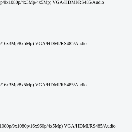
60p/8x1080p/4x3Mp/4x5Mp) VGA/HDMI/RS485/Audio
0p/16x3Mp/8x5Mp) VGA/HDMI/RS485/Audio
0p/16x3Mp/8x5Mp) VGA/HDMI/RS485/Audio
1080p/9x1080p/16x960p/4x5Mp) VGA/HDMI/RS485/Audio