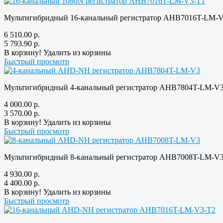
Мультигибридный 16-канальный регистратор AHB7016T-LM-V
6 510.00
р.
5 793.90
р.
В корзину!
Удалить из корзины
Быстрый просмотр
Мультигибридный 4-канальный регистратор AHB7804T-LM-V
4 000.00
р.
3 570.00
р.
В корзину!
Удалить из корзины
Быстрый просмотр
Мультигибридный 8-канальный регистратор AHB7008T-LM-V
4 930.00
р.
4 400.00
р.
В корзину!
Удалить из корзины
Быстрый просмотр