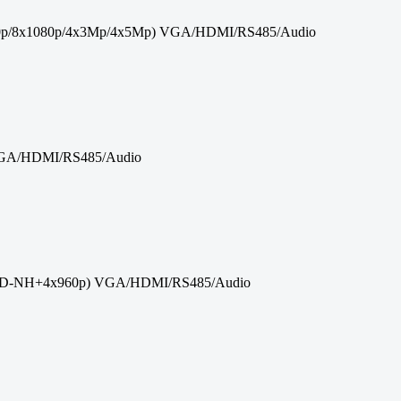
60p/8x1080p/4x3Mp/4x5Mp) VGA/HDMI/RS485/Audio
VGA/HDMI/RS485/Audio
AHD-NH+4x960p) VGA/HDMI/RS485/Audio