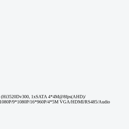
 (Hi3520Dv300, 1xSATA 4*4M@8fps(AHD)/
1080P/9*1080P/16*960P/4*5M VGA/HDMI/RS485/Audio