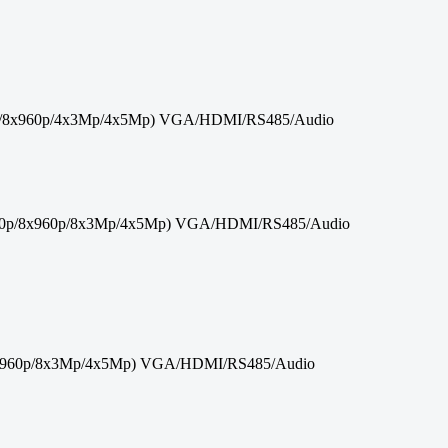
/8x960p/4x3Mp/4x5Mp) VGA/HDMI/RS485/Audio
0p/8x960p/8x3Mp/4x5Mp) VGA/HDMI/RS485/Audio
x960p/8x3Mp/4x5Mp) VGA/HDMI/RS485/Audio