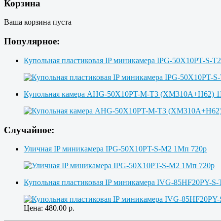
Корзина
Ваша корзина пуста
Популярное:
Купольная пластиковая IP миникамера IPG-50X10PT-S-T
Купольная камера AHG-50X10PT-M-T3 (XM310A+H62)
Случайное:
Уличная IP миникамера IPG-50X10PT-S-M2 1Мп 720p
Купольная пластиковая IP миникамера IVG-85HF20PY-S-
Цена:
480.00
р.