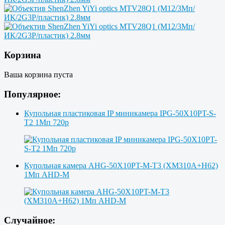
Корзина
Ваша корзина пуста
Популярное:
Купольная пластиковая IP миникамера IPG-50X10PT-S-
T2 1Мп 720p
Купольная камера AHG-50X10PT-M-T3 (XM310A+H62)
1Мп AHD-M
Случайное: