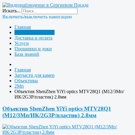
Искать...
Включить/выключить навигацию
Главная
Запчасти для камер
Доставка и оплата
Услуги
Прошивки и доки
База знаний
Главная
Запчасти для камер
Объективы
2Мп
Объектив ShenZhen YiYi optics MTV28Q1 (M12/3Мп/
ИК/2G3P/пластик) 2.8мм
Объектив ShenZhen YiYi optics MTV28Q1
(M12/3Мп/ИК/2G3P/пластик) 2.8мм