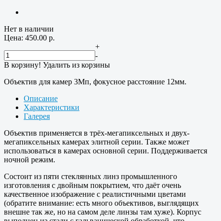
Нет в наличии
Цена:
450.00
р.
+
-
В корзину!
Удалить из корзины
Объектив для камер 3Мп, фокусное расстояние 12мм.
Описание
Характеристики
Галерея
Объектив применяется в трёх-мегапиксельных и двух-
мегапиксельных камерах элитной серии. Также может
использоваться в камерах основной серии. Поддерживается
ночной режим.
Состоит из пяти стеклянных линз промышленного
изготовления с двойным покрытием, что даёт очень
качественное изображение с реалистичными цветами
(обратите внимание: есть много объективов, выглядящих
внешне так же, но на самом деле линзы там хуже). Корпус
выполнен из стали с гальванической обработкой, что