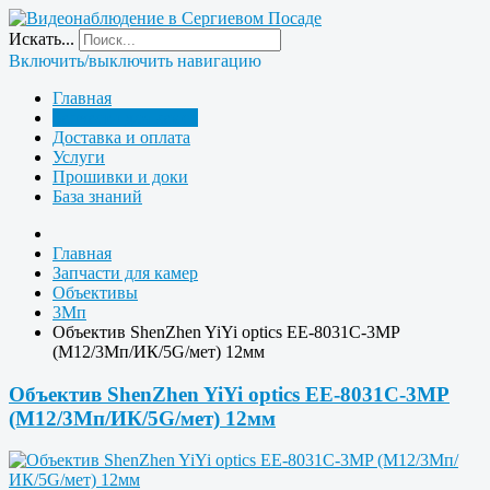
Искать...
Включить/выключить навигацию
Главная
Запчасти для камер
Доставка и оплата
Услуги
Прошивки и доки
База знаний
Главная
Запчасти для камер
Объективы
3Мп
Объектив ShenZhen YiYi optics EE-8031C-3MP
(M12/3Мп/ИК/5G/мет) 12мм
Объектив ShenZhen YiYi optics EE-8031C-3MP
(M12/3Мп/ИК/5G/мет) 12мм