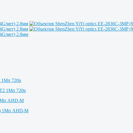
2 1Мп 720p
 1Мп AHD-M