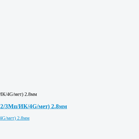
ИК/4G/мет) 2.8мм
12/3Мп/ИК/4G/мет) 2.8мм