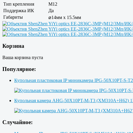
Тип крепления
M12
Поддержка ИК
Да
Габариты
⌀14мм x 15.5мм
Корзина
Ваша корзина пуста
Популярное:
Купольная пластиковая IP миникамера IPG-50X10PT-S-T
Купольная камера AHG-50X10PT-M-T3 (XM310A+H62)
Случайное: