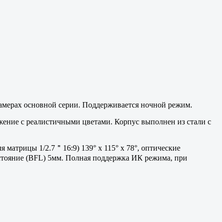
камерах основной серии. Поддерживается ночной режим.
жение с реалистичными цветами. Корпус выполнен из стали с
я матрицы 1/2.7＂16:9) 139° x 115° x 78°, оптические
сстояние (BFL) 5мм. Полная поддержка ИК режима, при