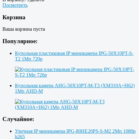
Посмотреть
Корзина
Ваша корзина пуста
Популярное:
Купольная пластиковая IP миникамера IPG-50X10PT-S-
T2 1Мп 720p
Купольная камера AHG-50X10PT-M-T3 (XM310A+H62)
1Мп AHD-M
Случайное:
Уличная IP миникамера IPG-80HE20PS-S-M2 2Мп 1080p
h265