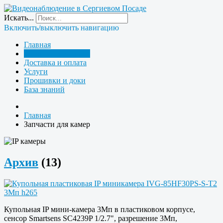
Искать...
Включить/выключить навигацию
Главная
Запчасти для камер
Доставка и оплата
Услуги
Прошивки и доки
База знаний
Главная
Запчасти для камер
Архив
(13)
Купольная IP мини-камера 3Мп в пластиковом корпусе,
сенсор Smartsens SC4239P 1/2.7", разрешение 3Мп,