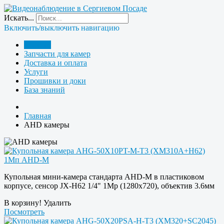
Искать...
Включить/выключить навигацию
Главная
Запчасти для камер
Доставка и оплата
Услуги
Прошивки и доки
База знаний
Главная
AHD камеры
Купольная мини-камера стандарта AHD-M в пластиковом
корпусе, сенсор JX-H62 1/4" 1Mp (1280х720), объектив 3.6мм
В корзину!
Удалить
Посмотреть