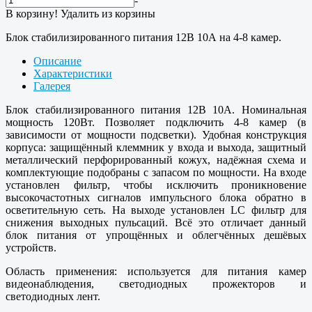
-
В корзину!
Удалить из корзины
Блок стабилизированного питания 12В 10А на 4-8 камер.
Описание
Характеристики
Галерея
Блок стабилизированного питания 12В 10А. Номинальная
мощность 120Вт. Позволяет подключить 4-8 камер (в
зависимости от мощности подсветки). Удобная конструкция
корпуса: защищённый клеммник у входа и выхода, защитный
металлический перфорированный кожух, надёжная схема и
комплектующие подобраны с запасом по мощности. На входе
установлен фильтр, чтобы исключить проникновение
высокочастотных сигналов импульсного блока обратно в
осветительную сеть. На выходе установлен LC фильтр для
снижения выходных пульсаций. Всё это отличает данный
блок питания от упрощённых и облегчённых дешёвых
устройств.
Область применения: используется для питания камер
видеонаблюдения, светодиодных прожекторов и
светодиодных лент.