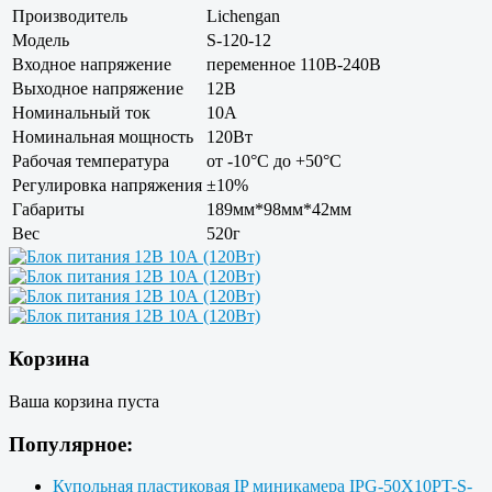
Производитель
Lichengan
Модель
S-120-12
Входное напряжение
переменное 110В-240В
Выходное напряжение
12В
Номинальный ток
10А
Номинальная мощность
120Вт
Рабочая температура
от -10°С до +50°С
Регулировка напряжения
±10%
Габариты
189мм*98мм*42мм
Вес
520г
Корзина
Ваша корзина пуста
Популярное:
Купольная пластиковая IP миникамера IPG-50X10PT-S-