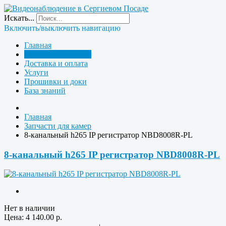
Искать...
Включить/выключить навигацию
Главная
Запчасти для камер
Доставка и оплата
Услуги
Прошивки и доки
База знаний
Главная
Запчасти для камер
8-канальный h265 IP регистратор NBD8008R-PL
8-канальный h265 IP регистратор NBD8008R-PL
Нет в наличии
Цена:
4 140.00
р.