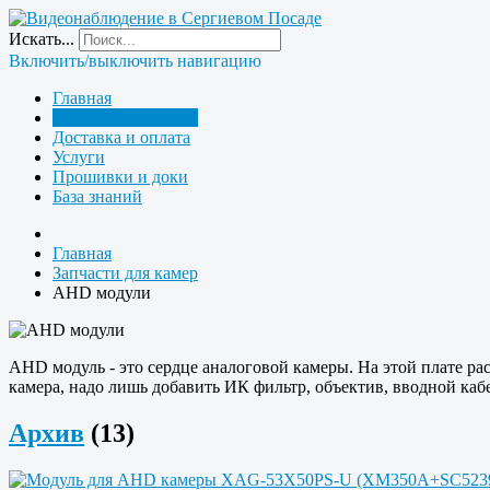
Искать...
Включить/выключить навигацию
Главная
Запчасти для камер
Доставка и оплата
Услуги
Прошивки и доки
База знаний
Главная
Запчасти для камер
AHD модули
AHD модуль - это сердце аналоговой камеры. На этой плате ра
камера, надо лишь добавить ИК фильтр, объектив, вводной кабе
Архив
(13)