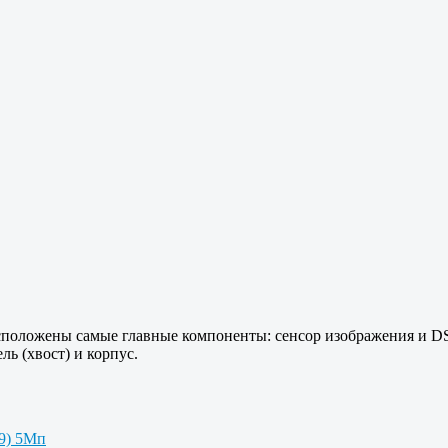
сположены самые главные компоненты: сенсор изображения и DSP 
ль (хвост) и корпус.