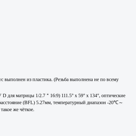
с выполнен из пластика. (Резьба выполнена не по всему
D для матрицы 1/2.7＂16:9) 111.5° x 59° x 134°, оптические
 расстояние (BFL) 5.27мм, температурный диапазон -20℃～
акое же чёткое.