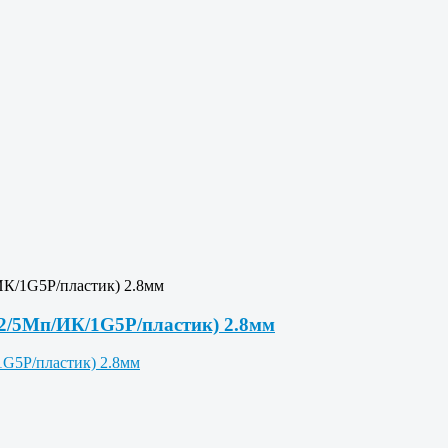
ИК/1G5P/пластик) 2.8мм
12/5Мп/ИК/1G5P/пластик) 2.8мм