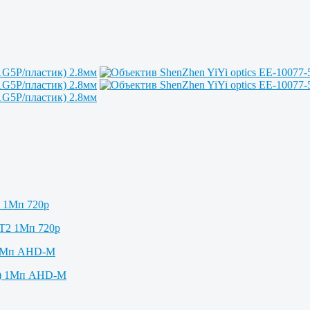
2 1Мп 720p
 1Мп AHD-M