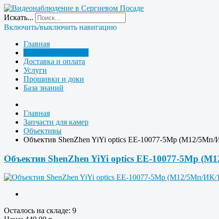
Искать...
Включить/выключить навигацию
Главная
Запчасти для камер
Доставка и оплата
Услуги
Прошивки и доки
База знаний
Главная
Запчасти для камер
Объективы
Объектив ShenZhen YiYi optics EE-10077-5Mp (M12/5Мп/
Объектив ShenZhen YiYi optics EE-10077-5Mp (M
Осталось на складе: 9