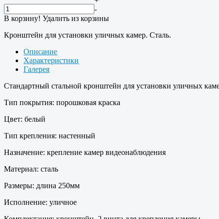
+
-
В корзину!
Удалить из корзины
Кронштейн для установки уличных камер. Сталь.
Описание
Характеристики
Галерея
Стандартный стальной кронштейн для установки уличных каме
Тип покрытия: порошковая краска
Цвет: белый
Тип крепления: настенный
Назначение: крепление камер видеонаблюдения
Материал: сталь
Размеры: длина 250мм
Исполнение: уличное
Комплектация: кронштейн, 2 винта для крепления камеры