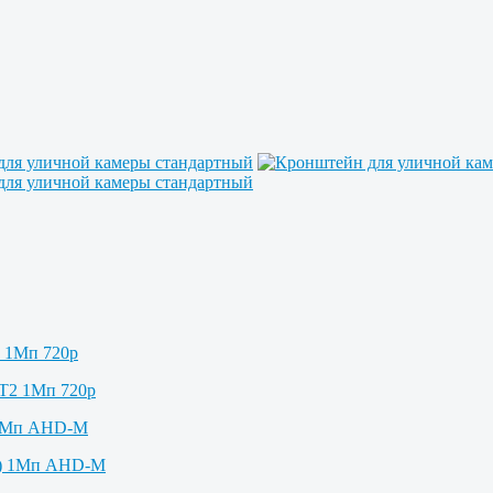
2 1Мп 720p
 1Мп AHD-M