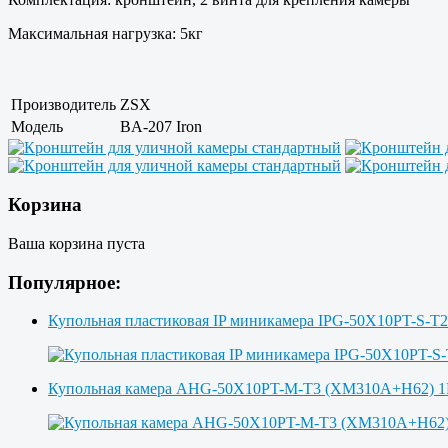
Максимальная нагрузка: 5кг
Производитель
ZSX
Модель
BA-207 Iron
Корзина
Ваша корзина пуста
Популярное:
Купольная пластиковая IP миникамера IPG-50X10PT-S-T
Купольная камера AHG-50X10PT-M-T3 (XM310A+H62)