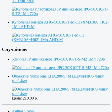
T2 1Мп 720p
Купольная камера AHG-50X10PT-M-T3 (XM310A+H62)
1Мп AHD-M
Случайное:
Уличная IP миникамера IPG-50X10PT-S-M2 1Мп 720p
Объектив Yunxi lens LHA200-S (M12/2Мп/ИК/5 линз/
мет) 4мм
Цена:
210.00
р.
Author Login