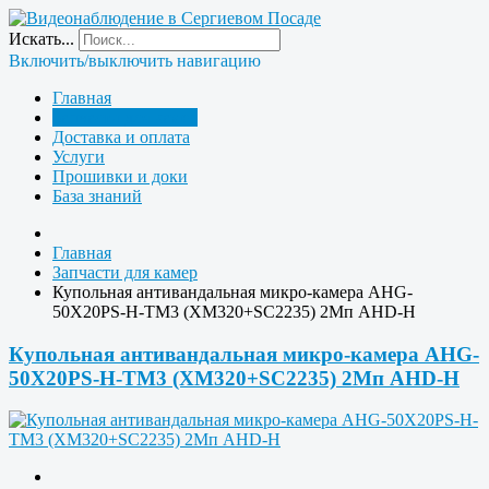
Искать...
Включить/выключить навигацию
Главная
Запчасти для камер
Доставка и оплата
Услуги
Прошивки и доки
База знаний
Главная
Запчасти для камер
Купольная антивандальная микро-камера AHG-
50X20PS-H-TM3 (XM320+SC2235) 2Мп AHD-H
Купольная антивандальная микро-камера AHG-
50X20PS-H-TM3 (XM320+SC2235) 2Мп AHD-H