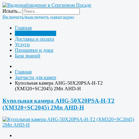
Искать...
Включить/выключить навигацию
Главная
Запчасти для камер
Доставка и оплата
Услуги
Прошивки и доки
База знаний
Главная
Запчасти для камер
Купольная камера AHG-50X20PSA-H-T2
(XM320+SC2045) 2Мп AHD-H
Купольная камера AHG-50X20PSA-H-T2
(XM320+SC2045) 2Мп AHD-H