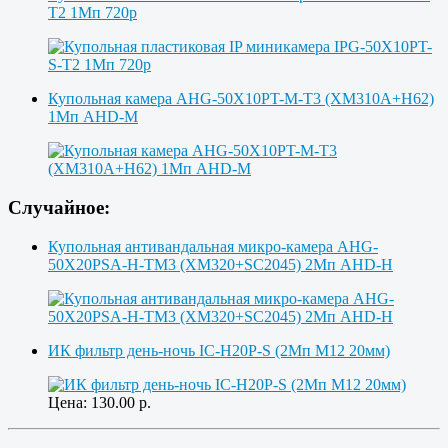
T2 1Мп 720p
Купольная камера AHG-50X10PT-M-T3 (XM310A+H62)
1Мп AHD-M
Случайное:
Купольная антивандальная микро-камера AHG-
50X20PSA-H-TM3 (XM320+SC2045) 2Мп AHD-H
ИК фильтр день-ночь IC-H20P-S (2Мп М12 20мм)
Цена:
130.00
р.