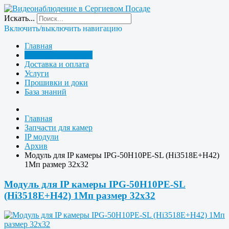
Искать...
Включить/выключить навигацию
Главная
Запчасти для камер
Доставка и оплата
Услуги
Прошивки и доки
База знаний
Главная
Запчасти для камер
IP модули
Архив
Модуль для IP камеры IPG-50H10PE-SL (Hi3518E+H42)
1Мп размер 32x32
Модуль для IP камеры IPG-50H10PE-SL
(Hi3518E+H42) 1Мп размер 32x32