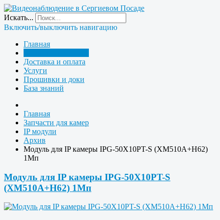
Искать...
Включить/выключить навигацию
Главная
Запчасти для камер
Доставка и оплата
Услуги
Прошивки и доки
База знаний
Главная
Запчасти для камер
IP модули
Архив
Модуль для IP камеры IPG-50X10PT-S (XM510A+H62)
1Мп
Модуль для IP камеры IPG-50X10PT-S
(XM510A+H62) 1Мп