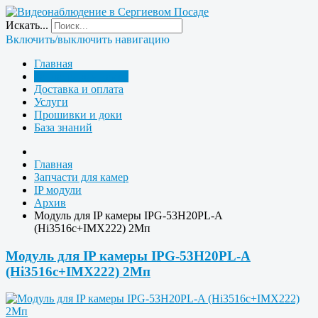
Искать...
Включить/выключить навигацию
Главная
Запчасти для камер
Доставка и оплата
Услуги
Прошивки и доки
База знаний
Главная
Запчасти для камер
IP модули
Архив
Модуль для IP камеры IPG-53H20PL-A
(Hi3516c+IMX222) 2Мп
Модуль для IP камеры IPG-53H20PL-A
(Hi3516c+IMX222) 2Мп