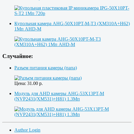
Купольная камера AHG-50X10PT-M-T3 (XM310A+H62)
1Мп AHD-M
Случайное:
Разъем питания камеры (папа)
Цена:
31.00
р.
Модуль для AHD камеры AHG-53X13PT-M
(NVP2431(XM531)+H81) 1.3Мп
Author Login