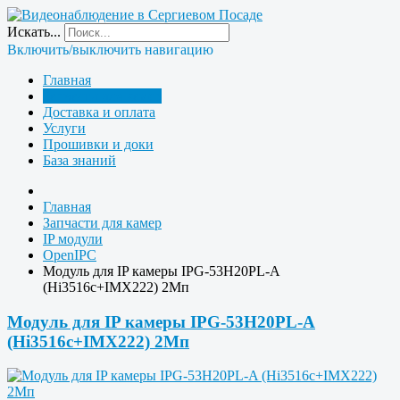
Искать...
Включить/выключить навигацию
Главная
Запчасти для камер
Доставка и оплата
Услуги
Прошивки и доки
База знаний
Главная
Запчасти для камер
IP модули
OpenIPC
Модуль для IP камеры IPG-53H20PL-A
(Hi3516c+IMX222) 2Мп
Модуль для IP камеры IPG-53H20PL-A
(Hi3516c+IMX222) 2Мп