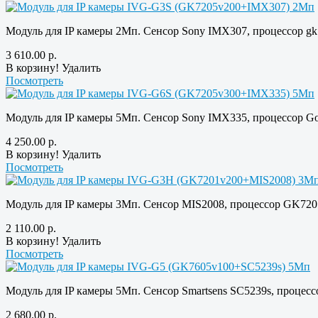
Модуль для IP камеры 2Мп. Сенсор Sony IMX307, процессор gk
3 610.00
р.
В корзину!
Удалить
Посмотреть
Модуль для IP камеры 5Мп. Сенсор Sony IMX335, процессор G
4 250.00
р.
В корзину!
Удалить
Посмотреть
Модуль для IP камеры 3Мп. Сенсор MIS2008, процессор GK720
2 110.00
р.
В корзину!
Удалить
Посмотреть
Модуль для IP камеры 5Мп. Сенсор Smartsens SC5239s, процес
2 680.00
р.