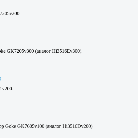
7205v200.
oke GK7205v300 (аналог Hi3516Ev300).
1v200.
сор Goke GK7605v100 (аналог Hi3516Dv200).