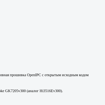
ативная прошивка OpenIPC с открытым исходным кодом
oke GK7205v300 (аналог Hi3516Ev300).