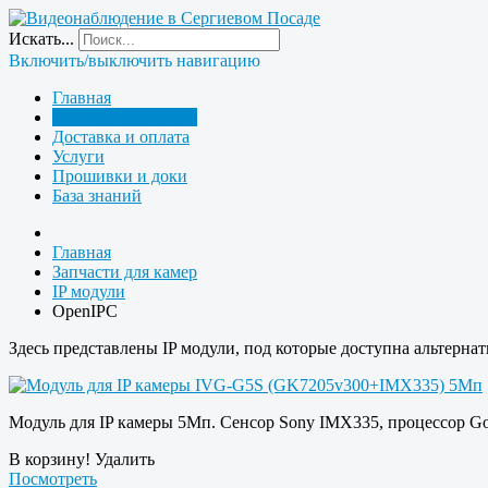
Искать...
Включить/выключить навигацию
Главная
Запчасти для камер
Доставка и оплата
Услуги
Прошивки и доки
База знаний
Главная
Запчасти для камер
IP модули
OpenIPC
Здесь представлены IP модули, под которые доступна альтерн
Модуль для IP камеры 5Мп. Сенсор Sony IMX335, процессор G
В корзину!
Удалить
Посмотреть