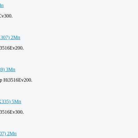
Cv300.
i3516Ev200.
ор Hi3516Ev200.
i3516Ev300.