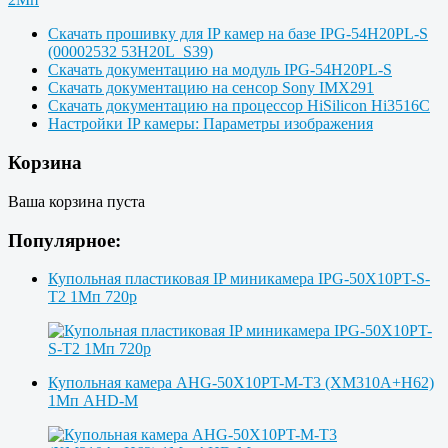
Скачать прошивку для IP камер на базе IPG-54H20PL-S
(00002532 53H20L_S39)
Скачать документацию на модуль IPG-54H20PL-S
Скачать документацию на сенсор Sony IMX291
Скачать документацию на процессор HiSilicon Hi3516C
Настройки IP камеры: Параметры изображения
Корзина
Ваша корзина пуста
Популярное:
Купольная пластиковая IP миникамера IPG-50X10PT-S-
T2 1Мп 720p
Купольная камера AHG-50X10PT-M-T3 (XM310A+H62)
1Мп AHD-M