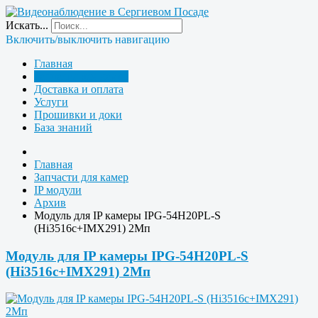
Искать...
Включить/выключить навигацию
Главная
Запчасти для камер
Доставка и оплата
Услуги
Прошивки и доки
База знаний
Главная
Запчасти для камер
IP модули
Архив
Модуль для IP камеры IPG-54H20PL-S
(Hi3516c+IMX291) 2Мп
Модуль для IP камеры IPG-54H20PL-S
(Hi3516c+IMX291) 2Мп