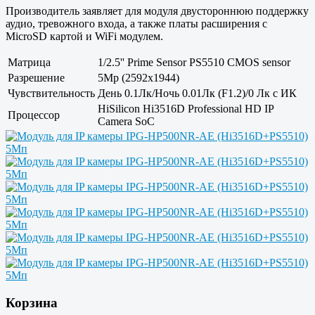
Производитель заявляет для модуля двустороннюю поддержку
аудио, тревожного входа, а также платы расширения с
MicroSD картой и WiFi модулем.
Матрица
1/2.5'' Prime Sensor PS5510 CMOS sensor
Разрешение
5Mp (2592x1944)
Чувствительность
День 0.1Лк/Ночь 0.01Лк (F1.2)/0 Лк с ИК
HiSilicon Hi3516D Professional HD IP
Процессор
Camera SoC
Корзина