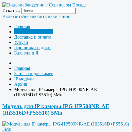
Искать...
Включить/выключить навигацию
Главная
Запчасти для камер
Доставка и оплата
Услуги
Прошивки и доки
База знаний
Главная
Запчасти для камер
IP модули
Архив
Модуль для IP камеры IPG-HP500NR-AE
(Hi3516D+PS5510) 5Мп
Модуль для IP камеры IPG-HP500NR-AE
(Hi3516D+PS5510) 5Мп