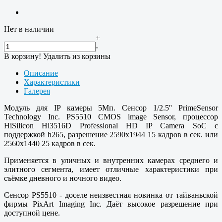
Нет в наличии
+
-
В корзину!
Удалить из корзины
Описание
Характеристики
Галерея
Модуль для IP камеры 5Мп. Сенсор 1/2.5'' PrimeSensor
Technology Inc. PS5510 CMOS image Sensor, процессор
HiSilicon Hi3516D Professional HD IP Camera SoC с
поддержкой h265, разрешение 2590x1944 15 кадров в сек. или
2560x1440 25 кадров в сек.
Применяется в уличных и внутренних камерах среднего и
элитного сегмента, имеет отличные характеристики при
съёмке дневного и ночного видео.
Сенсор PS5510 - доселе неизвестная новинка от тайваньской
фирмы PixArt Imaging Inc. Даёт высокое разрешение при
доступной цене.