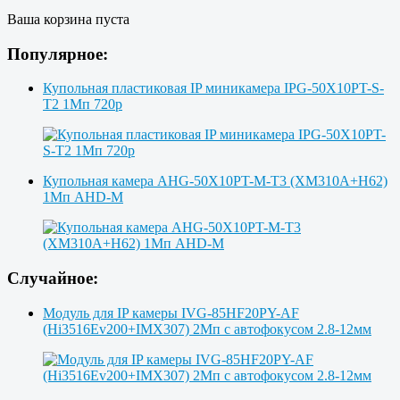
Ваша корзина пуста
Популярное:
Купольная пластиковая IP миникамера IPG-50X10PT-S-
T2 1Мп 720p
Купольная камера AHG-50X10PT-M-T3 (XM310A+H62)
1Мп AHD-M
Случайное:
Модуль для IP камеры IVG-85HF20PY-AF
(Hi3516Ev200+IMX307) 2Мп с автофокусом 2.8-12мм