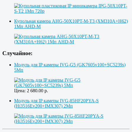
Купольная камера AHG-50X10PT-M-T3 (XM310A+H62)
1Мп AHD-M
Случайное:
Модуль для IP камеры IVG-G5 (GK7605v100+SC5239s)
5Мп
Цена:
2 680.00
р.
Модуль для IP камеры IVG-85HF20PYA-S
(Hi3516Ev200+IMX307) 2Мп