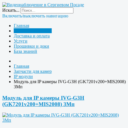
Искать...
Включить/выключить навигацию
Главная
Запчасти для камер
Доставка и оплата
Услуги
Прошивки и доки
База знаний
Главная
Запчасти для камер
IP модули
Модуль для IP камеры IVG-G3H (GK7201v200+MIS2008)
3Мп
Модуль для IP камеры IVG-G3H
(GK7201v200+MIS2008) 3Мп