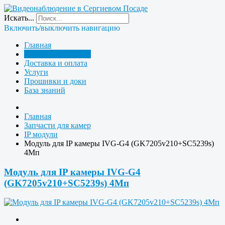
Искать...
Включить/выключить навигацию
Главная
Запчасти для камер
Доставка и оплата
Услуги
Прошивки и доки
База знаний
Главная
Запчасти для камер
IP модули
Модуль для IP камеры IVG-G4 (GK7205v210+SC5239s)
4Мп
Модуль для IP камеры IVG-G4
(GK7205v210+SC5239s) 4Мп