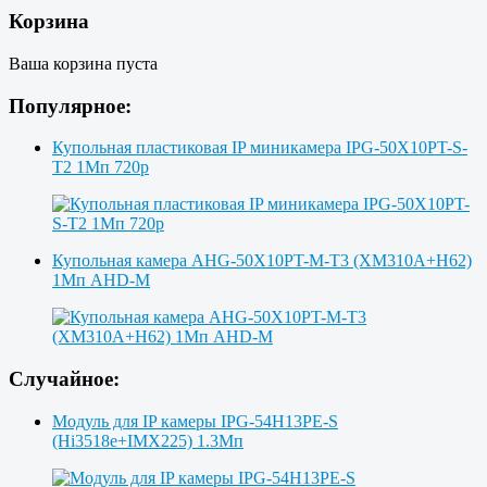
Корзина
Ваша корзина пуста
Популярное:
Купольная пластиковая IP миникамера IPG-50X10PT-S-
T2 1Мп 720p
Купольная камера AHG-50X10PT-M-T3 (XM310A+H62)
1Мп AHD-M
Случайное:
Модуль для IP камеры IPG-54H13PE-S
(Hi3518e+IMX225) 1.3Мп