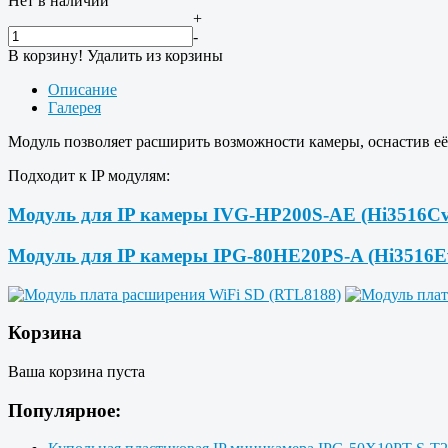
Нет в наличии
+
-
В корзину!
Удалить из корзины
Описание
Галерея
Модуль позволяет расширить возможности камеры, оснастив её 
Подходит к IP модулям:
Модуль для IP камеры IVG-HP200S-AE (Hi3516C
Модуль для IP камеры IPG-80HE20PS-A (Hi3516
Корзина
Ваша корзина пуста
Популярное: