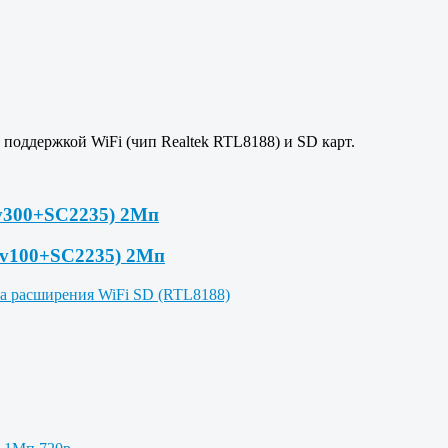
поддержкой WiFi (чип Realtek RTL8188) и SD карт.
v300+SC2235) 2Мп
Ev100+SC2235) 2Мп