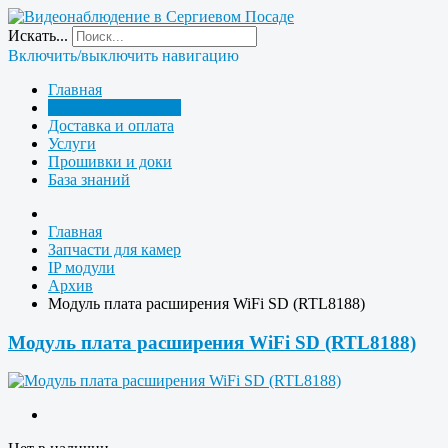
Искать...
Включить/выключить навигацию
Главная
Запчасти для камер
Доставка и оплата
Услуги
Прошивки и доки
База знаний
Главная
Запчасти для камер
IP модули
Архив
Модуль плата расширения WiFi SD (RTL8188)
Модуль плата расширения WiFi SD (RTL8188)