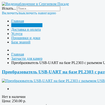
Искать...
Включить/выключить навигацию
Главная
Запчасти для камер
Доставка и оплата
Услуги
Прошивки и доки
База знаний
Главная
Запчасти для камер
Преобразователь USB-UART на базе PL2303 с разъемом
Преобразователь USB-UART на базе PL2303 с ра
Нет в наличии
Цена:
250.00
р.