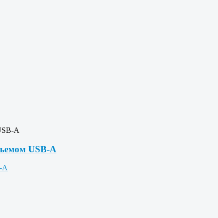
 USB-A
зъемом USB-A