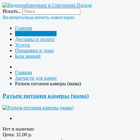
Искать...
Включить/выключить навигацию
Главная
Запчасти для камер
Доставка и оплата
Услуги
Прошивки и доки
База знаний
Главная
Запчасти для камер
Разъем питания камеры (мама)
Разъем питания камеры (мама)
Нет в наличии
Цена:
32.00
р.