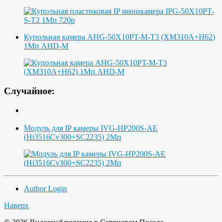
Купольная камера AHG-50X10PT-M-T3 (XM310A+H62)
1Мп AHD-M
Случайное:
Модуль для IP камеры IVG-HP200S-AE
(Hi3516Cv300+SC2235) 2Мп
Author Login
Наверх