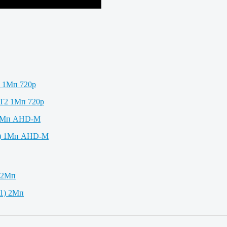
2 1Мп 720p
 1Мп AHD-M
 2Мп