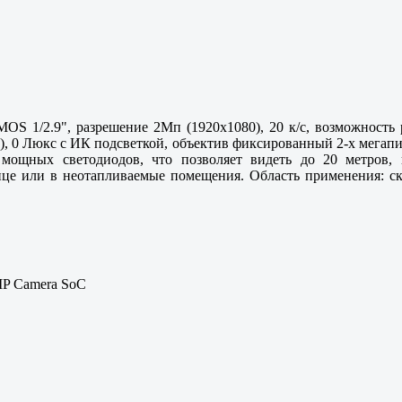
OS 1/2.9", разрешение 2Мп (1920х1080), 20 к/с, возможность 
.2), 0 Люкс с ИК подсветкой, объектив фиксированный 2-х мега
 мощных светодиодов, что позволяет видеть до 20 метров
лице или в неотапливаемые помещения. Область применения: ск
 IP Camera SoC