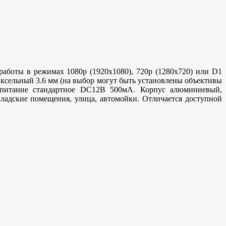
работы в режимах 1080p (1920х1080), 720p (1280x720) или D1
пиксельный 3.6 мм (на выбор могут быть установлены объективы
, питание стандартное DC12В 500мА. Корпус алюминиевый,
ладские помещения, улица, автомойки. Отличается доступной