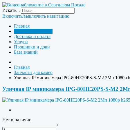
Искать...
Включить/выключить навигацию
Главная
Запчасти для камер
Доставка и оплата
Услуги
Прошивки и доки
База знаний
Главная
Запчасти для камер
Уличная IP миникамера IPG-80HE20PS-S-M2 2Мп 1080p 
Уличная IP миникамера IPG-80HE20PS-S-M2 2Мп
Нет в наличии
+