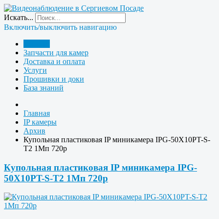
Искать...
Включить/выключить навигацию
Главная
Запчасти для камер
Доставка и оплата
Услуги
Прошивки и доки
База знаний
Главная
IP камеры
Архив
Купольная пластиковая IP миникамера IPG-50X10PT-S-
T2 1Мп 720p
Купольная пластиковая IP миникамера IPG-
50X10PT-S-T2 1Мп 720p