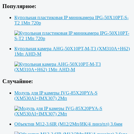
Популярное:
Купольная пластиковая IP миникамера IPG-50X10PT-S-
T2 1Мп 720p
Купольная камера AHG-50X10PT-M-T3 (XM310A+H62)
1Мп AHD-M
Случайное:
Модуль для IP камеры IVG-85X20PYA-S
(XM530AI+IMX307) 2Мп
Объектив M12-3.6IR (M12/2Мп/ИК/4 линз/пл) 3.6мм