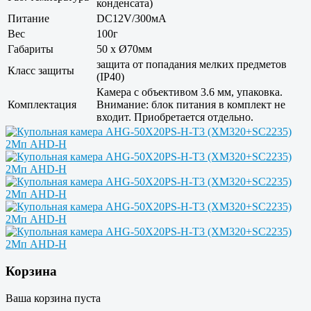
конденсата)
Питание
DC12V/300мА
Вес
100г
Габариты
50 x Ø70мм
защита от попадания мелких предметов
Класс защиты
(IP40)
Камера с объективом 3.6 мм, упаковка.
Комплектация
Внимание: блок питания в комплект не
входит. Приобретается отдельно.
Корзина
Ваша корзина пуста