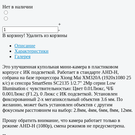
Нет в наличии
+
-
В корзину!
Удалить из корзины
Описание
Характеристики
Галерея
Это улучшенная купольная мини-камера в пластиковом
корпусе с ИК подсветкой. Работает в стандарте AHD-H,
собрана на базе процессора Xiong Mai XM320A (1920х1080 25
к/с) и сенсора SmartSens SC2135 1/2.7" 2Mp серии Low
Illumination с чувствительностью: Цвет 0.01Люкс, Ч/Б
0.001Люкс (F1.2), 0 Люкс с ИК подсветкой. Установлен
фиксированный 2-х мегапиксельный объектив 3.6 мм. По
желанию, может быть установлен объектив с другим
фокусным расстоянием на выбор: 2.8мм, 4мм, 6мм, 8мм, 12мм.
Прошу обратить внимание, что камера работает только в
режиме AHD-H (1080p), смена режимов не предусмотрена.