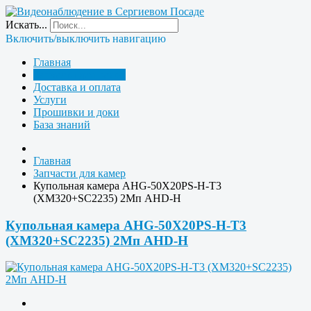
Искать...
Включить/выключить навигацию
Главная
Запчасти для камер
Доставка и оплата
Услуги
Прошивки и доки
База знаний
Главная
Запчасти для камер
Купольная камера AHG-50X20PS-H-T3
(XM320+SC2235) 2Мп AHD-H
Купольная камера AHG-50X20PS-H-T3
(XM320+SC2235) 2Мп AHD-H