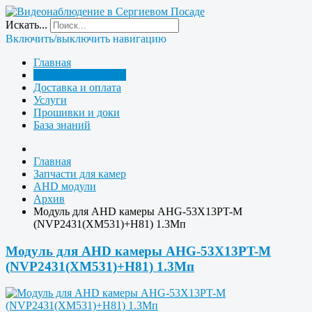
Искать...
Включить/выключить навигацию
Главная
Запчасти для камер
Доставка и оплата
Услуги
Прошивки и доки
База знаний
Главная
Запчасти для камер
AHD модули
Архив
Модуль для AHD камеры AHG-53X13PT-M
(NVP2431(XM531)+H81) 1.3Мп
Модуль для AHD камеры AHG-53X13PT-M
(NVP2431(XM531)+H81) 1.3Мп