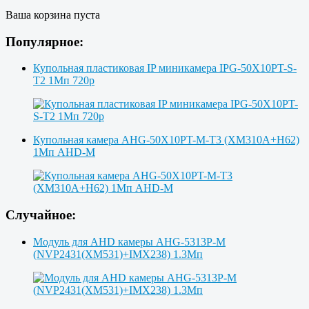
Ваша корзина пуста
Популярное:
Купольная пластиковая IP миникамера IPG-50X10PT-S-
T2 1Мп 720p
Купольная камера AHG-50X10PT-M-T3 (XM310A+H62)
1Мп AHD-M
Случайное:
Модуль для AHD камеры AHG-5313P-M
(NVP2431(XM531)+IMX238) 1.3Мп