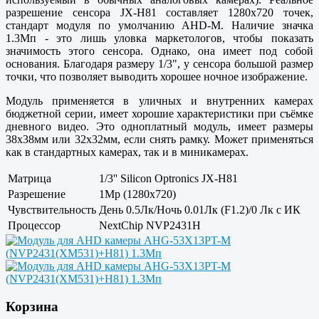
разрешение сенсора JX-H81 составляет 1280x720 точек,
стандарт модуля по умолчанию AHD-M. Наличие значка
1.3Мп - это лишь уловка маркетологов, чтобы показать
значимость этого сенсора. Однако, она имеет под собой
основания. Благодаря размеру 1/3", у сенсора большой размер
точки, что позволяет выводить хорошее ночное изображение.
Модуль применяется в уличных и внутренних камерах
бюджетной серии, имеет хорошие характеристики при съёмке
дневного видео. Это одноплатный модуль, имеет размеры
38x38мм или 32x32мм, если снять рамку. Может применяться
как в стандартных камерах, так и в миникамерах.
Матрица
1/3'' Silicon Optronics JX-H81
Разрешение
1Mp (1280x720)
Чувствительность
День 0.5Лк/Ночь 0.01Лк (F1.2)/0 Лк с ИК
Процессор
NextChip NVP2431H
Корзина