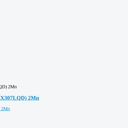
QD) 2Мп
MX307LQD) 2Мп