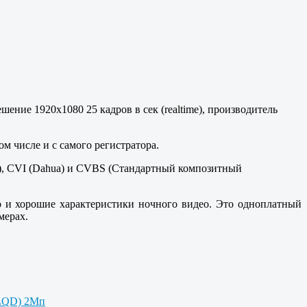
ние 1920x1080 25 кадров в сек (realtime), производитель
 числе и с самого регистратора.
n), CVI (Dahua) и CVBS (Стандартный композитный
о и хорошие характеристики ночного видео. Это одноплатный
мерах.