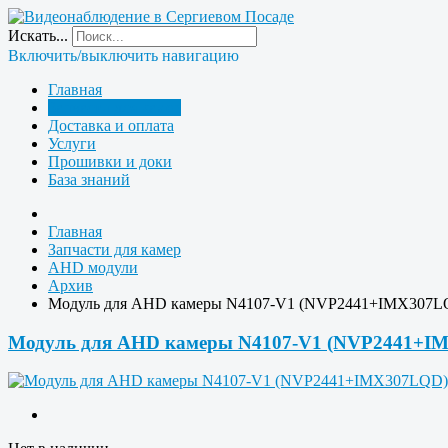
Искать...
Включить/выключить навигацию
Главная
Запчасти для камер
Доставка и оплата
Услуги
Прошивки и доки
База знаний
Главная
Запчасти для камер
AHD модули
Архив
Модуль для AHD камеры N4107-V1 (NVP2441+IMX307L
Модуль для AHD камеры N4107-V1 (NVP2441+I