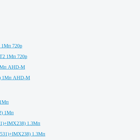
2 1Мп 720p
 1Мп AHD-M
 1Мп
1)+IMX238) 1.3Мп