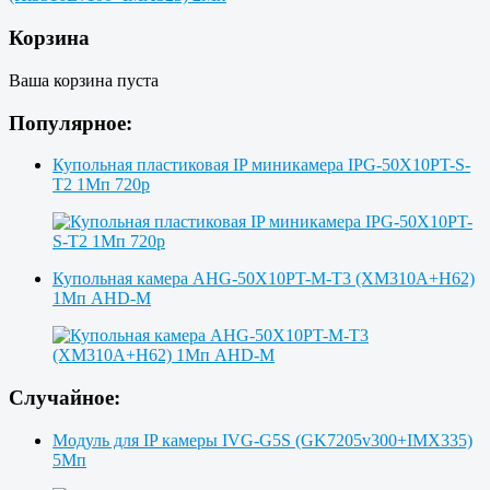
Корзина
Ваша корзина пуста
Популярное:
Купольная пластиковая IP миникамера IPG-50X10PT-S-
T2 1Мп 720p
Купольная камера AHG-50X10PT-M-T3 (XM310A+H62)
1Мп AHD-M
Случайное:
Модуль для IP камеры IVG-G5S (GK7205v300+IMX335)
5Мп