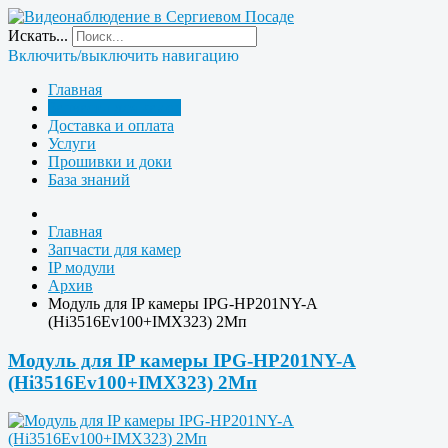
Искать...
Включить/выключить навигацию
Главная
Запчасти для камер
Доставка и оплата
Услуги
Прошивки и доки
База знаний
Главная
Запчасти для камер
IP модули
Архив
Модуль для IP камеры IPG-HP201NY-A
(Hi3516Ev100+IMX323) 2Мп
Модуль для IP камеры IPG-HP201NY-A
(Hi3516Ev100+IMX323) 2Мп