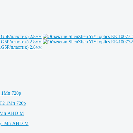
2 1Мп 720p
 1Мп AHD-M