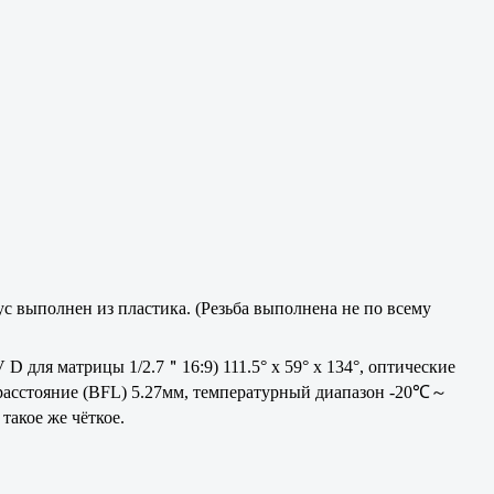
с выполнен из пластика. (Резьба выполнена не по всему
D для матрицы 1/2.7＂16:9) 111.5° x 59° x 134°, оптические
 расстояние (BFL) 5.27мм, температурный диапазон -20℃～
акое же чёткое.