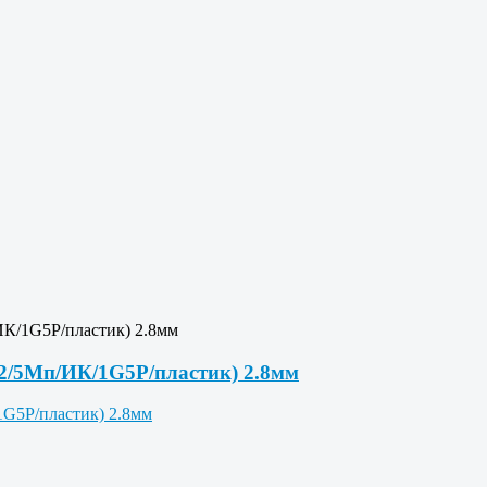
ИК/1G5P/пластик) 2.8мм
12/5Мп/ИК/1G5P/пластик) 2.8мм