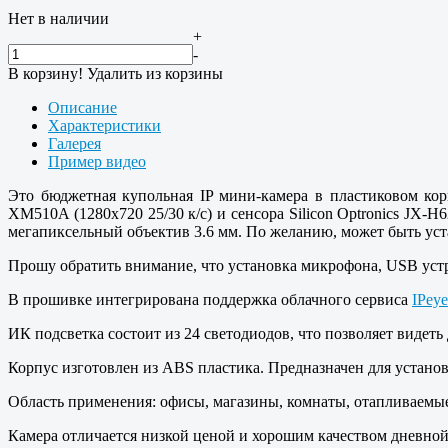
Нет в наличии
+
-
В корзину!
Удалить из корзины
Описание
Характеристики
Галерея
Пример видео
Это бюджетная купольная IP мини-камера в пластиковом кор
XM510A (1280х720 25/30 к/с) и сенсора Silicon Optronics JX-
мегапиксельный объектив 3.6 мм. По желанию, может быть уст
Прошу обратить внимание, что установка микрофона, USB уст
В прошивке интегрирована поддержка облачного сервиса
IPeye
ИК подсветка состоит из 24 светодиодов, что позволяет видет
Корпус изготовлен из ABS пластика. Предназначен для устан
Область применения: офисы, магазины, комнаты, отапливаемы
Камера отличается низкой ценой и хорошим качеством дневной