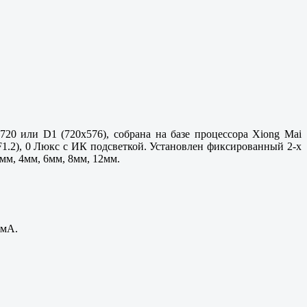
20 или D1 (720x576), собрана на базе процессора Xiong Mai
(F1.2), 0 Люкс с ИК подсветкой. Установлен фиксированный 2-х
мм, 4мм, 6мм, 8мм, 12мм.
0мА.