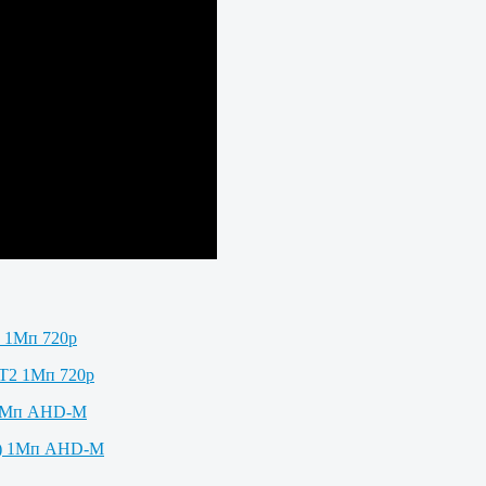
2 1Мп 720p
 1Мп AHD-M