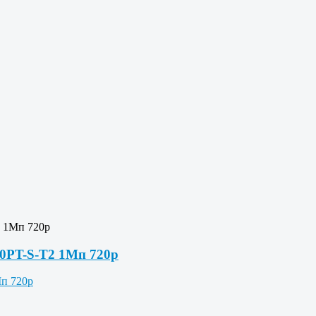
2 1Мп 720p
0PT-S-T2 1Мп 720p