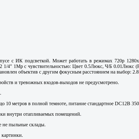
пусе с ИК подсветкой. Может работать в режимах 720p 1280x7
H62 1/4" 1Mp с чувствительностью: Цвет 0.5Люкс, Ч/Б 0.01Люкс 
ановлен объектив с другим фокусным расстоянием на выбор: 2.8
ройств и тревожных входов-выходов не предусмотрено.
.
ь до 10 метров в полной темноте, питание стандартное DC12В 35
овки внутри отапливаемых помещений.
е не пыльные склады.
 картинки.