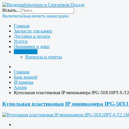
Искать...
Включить/выключить навигацию
Главная
Запчасти для камер
Доставка и оплата
Услуги
Прошивки и доки
База знаний
Вопросы и ответы
Главная
База знаний
IP камеры
Архив
Купольная пластиковая IP миникамера IPG-50X10PT-S-T
Купольная пластиковая IP миникамера IPG-50X1