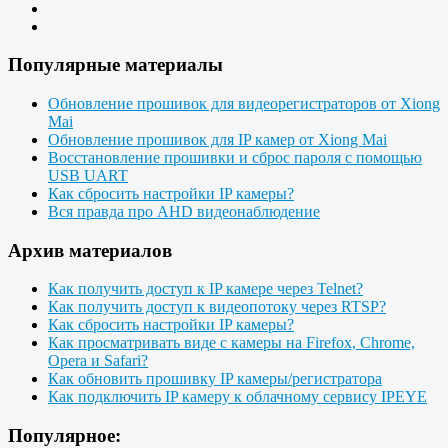
Популярные материалы
Обновление прошивок для видеорегистраторов от Xiong
Mai
Обновление прошивок для IP камер от Xiong Mai
Восстановление прошивки и сброс пароля с помощью
USB UART
Как сбросить настройки IP камеры?
Вся правда про AHD видеонаблюдение
Архив материалов
Как получить доступ к IP камере через Telnet?
Как получить доступ к видеопотоку через RTSP?
Как сбросить настройки IP камеры?
Как просматривать виде с камеры на Firefox, Chrome,
Opera и Safari?
Как обновить прошивку IP камеры/регистратора
Как подключить IP камеру к облачному сервису IPEYE
Популярное: