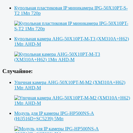
Купольная пластиковая IP миникамера IPG-50X10PT-S-
T2 1Мп 720p
Купольная камера AHG-50X10PT-M-T3 (XM310A+H62)
1Мп AHD-M
Случайное:
Уличная камера AHG-50X10PT-M-M2 (XM310A+H62)
1Мп AHD-M
Модуль для IP камеры IPG-HP500NS-A
(Hi3516D+SC5239) 5Мп