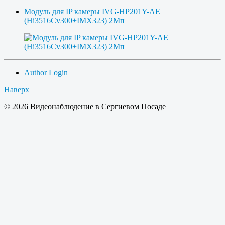
Модуль для IP камеры IVG-HP201Y-AE
(Hi3516Cv300+IMX323) 2Мп
Author Login
Наверх
© 2026 Видеонаблюдение в Сергиевом Посаде