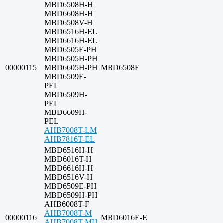
MBD6508H-H
MBD6608H-H
MBD6508V-H
MBD6516H-EL
MBD6616H-EL
MBD6505E-PH
MBD6505H-PH
00000115
MBD6605H-PH
MBD6508E
MBD6509E-
PEL
MBD6509H-
PEL
MBD6609H-
PEL
AHB7008T-LM
AHB7816T-EL
MBD6516H-H
MBD6016T-H
MBD6616H-H
MBD6516V-H
MBD6509E-PH
MBD6509H-PH
AHB6008T-F
AHB7008T-M
00000116
MBD6016E-E
AHB7008T-MH