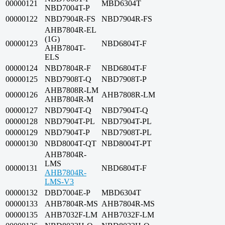
00000121
MBD6304T
NBD7004T-P
00000122
NBD7904R-FS
NBD7904R-FS
AHB7804R-EL
(1G)
00000123
NBD6804T-F
AHB7804T-
ELS
00000124
NBD7804R-F
NBD6804T-F
00000125
NBD7908T-Q
NBD7908T-P
AHB7808R-LM
00000126
AHB7808R-LM
AHB7804R-M
00000127
NBD7904T-Q
NBD7904T-Q
00000128
NBD7904T-PL
NBD7904T-PL
00000129
NBD7904T-P
NBD7908T-PL
00000130
NBD8004T-QT
NBD8004T-PT
AHB7804R-
LMS
00000131
NBD6804T-F
AHB7804R-
LMS-V3
00000132
DBD7004E-P
MBD6304T
00000133
AHB7804R-MS
AHB7804R-MS
00000135
AHB7032F-LM
AHB7032F-LM