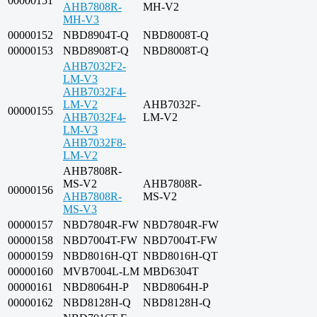
00000151
AHB7808R-
MH-V2
MH-V3
00000152
NBD8904T-Q
NBD8008T-Q
00000153
NBD8908T-Q
NBD8008T-Q
AHB7032F2-
LM-V3
AHB7032F4-
LM-V2
AHB7032F-
00000155
AHB7032F4-
LM-V2
LM-V3
AHB7032F8-
LM-V2
AHB7808R-
MS-V2
AHB7808R-
00000156
AHB7808R-
MS-V2
MS-V3
00000157
NBD7804R-FW
NBD7804R-FW
00000158
NBD7004T-FW
NBD7004T-FW
00000159
NBD8016H-QT
NBD8016H-QT
00000160
MVB7004L-LM
MBD6304T
00000161
NBD8064H-P
NBD8064H-P
00000162
NBD8128H-Q
NBD8128H-Q