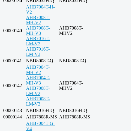
00000136
NBD8032H-Q
NBD8032H-Q
AHB7004T-H-
V2
AHB7008T-
MH-V2
AHB7008T-
AHB7008T-
00000140
MH-V3
MHV2
AHB7016T-
LM-V2
AHB7016T-
LM-V3
00000141
NBD8008T-Q
NBD8008T-Q
AHB7004T-
MH-V2
AHB7004T-
MH-V3
AHB7004T-
00000142
AHB7008T-
MHV2
LM-V2
AHB7008T-
LM-V3
00000143
NBD8016H-Q
NBD8016H-Q
00000144
AHB7808R-MS
AHB7808R-MS
AHB7004T-G-
V4