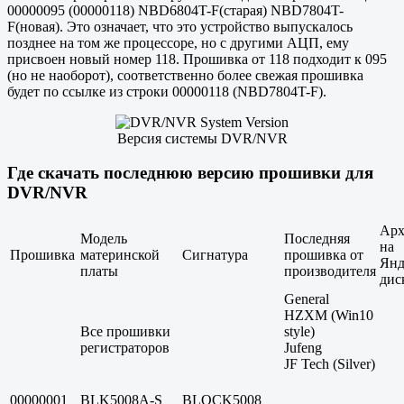
00000095 (00000118) NBD6804T-F(старая) NBD7804T-
F(новая). Это означает, что это устройство выпускалось
позднее на том же процессоре, но с другими АЦП, ему
присвоен новый номер 118. Прошивка от 118 подходит к 095
(но не наоборот), соответственно более свежая прошивка
будет по ссылке из строки 00000118 (NBD7804T-F).
Версия системы DVR/NVR
Где скачать последнюю версию прошивки для
DVR/NVR
Арх
Модель
Последняя
на
Прошивка
материнской
Сигнатура
прошивка от
Янд
платы
производителя
дис
General
HZXM (Win10
Все прошивки
style)
регистраторов
Jufeng
JF Tech (Silver)
00000001
BLK5008A-S
BLOCK5008