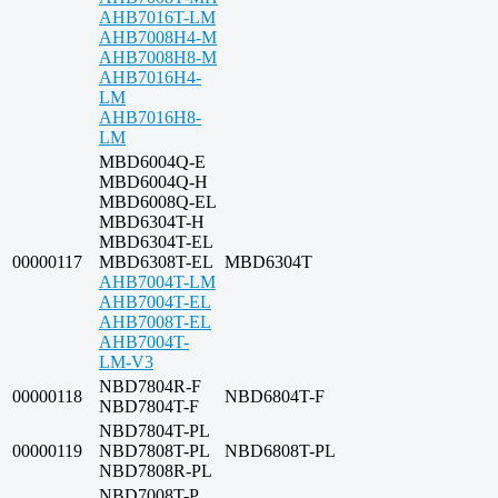
AHB7016T-LM
AHB7008H4-M
AHB7008H8-M
AHB7016H4-
LM
AHB7016H8-
LM
MBD6004Q-E
MBD6004Q-H
MBD6008Q-EL
MBD6304T-H
MBD6304T-EL
00000117
MBD6308T-EL
MBD6304T
AHB7004T-LM
AHB7004T-EL
AHB7008T-EL
AHB7004T-
LM-V3
NBD7804R-F
00000118
NBD6804T-F
NBD7804T-F
NBD7804T-PL
00000119
NBD7808T-PL
NBD6808T-PL
NBD7808R-PL
NBD7008T-P