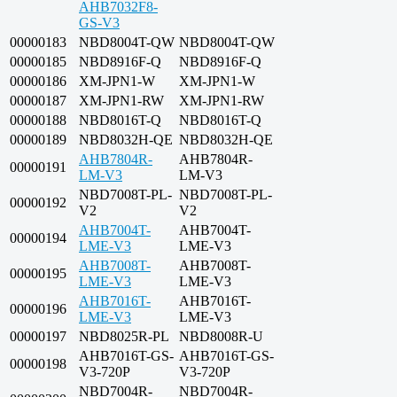
AHB7032F8-
GS-V3
00000183
NBD8004T-QW
NBD8004T-QW
00000185
NBD8916F-Q
NBD8916F-Q
00000186
XM-JPN1-W
XM-JPN1-W
00000187
XM-JPN1-RW
XM-JPN1-RW
00000188
NBD8016T-Q
NBD8016T-Q
00000189
NBD8032H-QE
NBD8032H-QE
AHB7804R-
AHB7804R-
00000191
LM-V3
LM-V3
NBD7008T-PL-
NBD7008T-PL-
00000192
V2
V2
AHB7004T-
AHB7004T-
00000194
LME-V3
LME-V3
AHB7008T-
AHB7008T-
00000195
LME-V3
LME-V3
AHB7016T-
AHB7016T-
00000196
LME-V3
LME-V3
00000197
NBD8025R-PL
NBD8008R-U
AHB7016T-GS-
AHB7016T-GS-
00000198
V3-720P
V3-720P
NBD7004R-
NBD7004R-