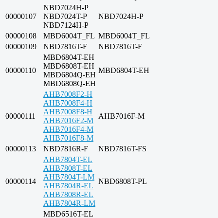
NBD7024H-P
00000107
NBD7024T-P
NBD7024H-P
NBD7124H-P
00000108
MBD6004T_FL
MBD6004T_FL
00000109
NBD7816T-F
NBD7816T-F
MBD6804T-EH
MBD6808T-EH
00000110
MBD6804T-EH
MBD6804Q-EH
MBD6808Q-EH
AHB7008F2-H
AHB7008F4-H
AHB7008F8-H
00000111
AHB7016F-M
AHB7016F2-M
AHB7016F4-M
AHB7016F8-M
00000113
NBD7816R-F
NBD7816T-FS
AHB7804T-EL
AHB7808T-EL
AHB7804T-LM
00000114
NBD6808T-PL
AHB7804R-EL
AHB7808R-EL
AHB7804R-LM
MBD6516T-EL