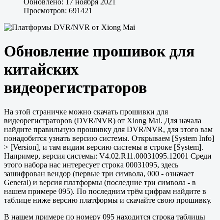
Обновлено: 17 ноября 2021
Просмотров: 691421
Обновление прошивок для
китайских
видеорегистраторов
На этой страничке можно скачать прошивки для
видеорегистраторов (DVR/NVR) от Xiong Mai. Для начала
найдите правильную прошивку для DVR/NVR, для этого вам
понадобится узнать версию системы. Открываем [System Info]
> [Version], и там видим версию системы в строке [System].
Например, версия системы: V4.02.R11.00031095.12001 Среди
этого набора нас интересует строка 00031095, здесь
зашифрован вендор (первые три символа, 000 - означает
General) и версия платформы (последние три символа - в
нашем примере 095). По последним трём цифрам найдите в
таблице ниже версию платформы и скачайте свою прошивку.
В нашем примере по номеру 095 находится строка таблицы