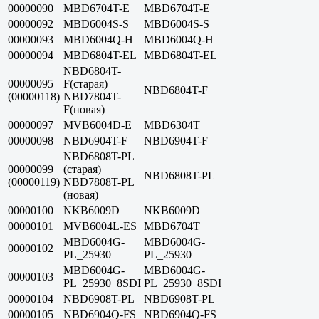
00000090
MBD6704T-E
MBD6704T-E
00000092
MBD6004S-S
MBD6004S-S
00000093
MBD6004Q-H
MBD6004Q-H
00000094
MBD6804T-EL
MBD6804T-EL
NBD6804T-
00000095
F(старая)
NBD6804T-F
(00000118)
NBD7804T-
F(новая)
00000097
MVB6004D-E
MBD6304T
00000098
NBD6904T-F
NBD6904T-F
NBD6808T-PL
00000099
(старая)
NBD6808T-PL
(00000119)
NBD7808T-PL
(новая)
00000100
NKB6009D
NKB6009D
00000101
MVB6004L-ES
MBD6704T
MBD6004G-
MBD6004G-
00000102
PL_25930
PL_25930
MBD6004G-
MBD6004G-
00000103
PL_25930_8SDI
PL_25930_8SDI
00000104
NBD6908T-PL
NBD6908T-PL
00000105
NBD6904Q-FS
NBD6904Q-FS