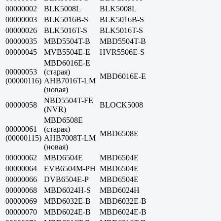
00000002
BLK5008L
BLK5008L
00000003
BLK5016B-S
BLK5016B-S
00000026
BLK5016T-S
BLK5016T-S
00000035
MBD5504T-B
MBD5504T-B
00000045
MVB5504E-E
HVR5506E-S
MBD6016E-E
00000053
(старая)
MBD6016E-E
(00000116)
AHB7016T-LM
(новая)
NBD5504T-FE
00000058
BLOCK5008
(NVR)
MBD6508E
00000061
(старая)
MBD6508E
(00000115)
AHB7008T-LM
(новая)
00000062
MBD6504E
MBD6504E
00000064
EVB6504M-PH
MBD6504E
00000066
DVB6504E-P
MBD6504E
00000068
MBD6024H-S
MBD6024H
00000069
MBD6032E-B
MBD6032E-B
00000070
MBD6024E-B
MBD6024E-B