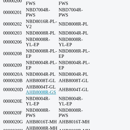
00000200
FWS
FWS
NBD7004R-
NBD7004R-
00000201
PWS
PWS
NBD8016R-PL-
00000202
NBD8008R-PL
V2
00000203
NBD8008R-PL
NBD8004R-PL
NBD8008R-
NBD8008R-
00000206
YL-EP
YL-EP
NBD8008R-PL-
NBD8008R-PL-
00000208
EP
EP
NBD8004R-PL-
NBD8004R-PL-
00000209
EP
EP
0000020A
NBD8004R-PL
NBD8004R-PL
0000020B
AHB8008T-GL
AHB8008T-GL
AHB8004T-GL
0000020D
AHB8004T-GL
AHB8008R-GS
NBD8004R-
NBD8004R-
0000020E
YL-EP
YL-EP
NBD8008R-
NBD8008R-
0000020F
PWS
PWS
0000020G
AHB8016T-MH
AHB8016T-MH
AHB8008R-MH