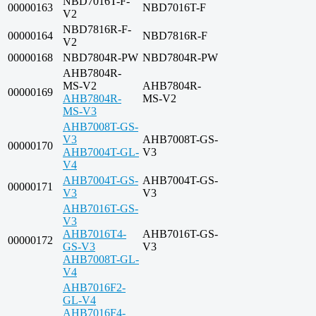
NBD7016T-F-
00000163
NBD7016T-F
V2
NBD7816R-F-
00000164
NBD7816R-F
V2
00000168
NBD7804R-PW
NBD7804R-PW
AHB7804R-
MS-V2
AHB7804R-
00000169
AHB7804R-
MS-V2
MS-V3
AHB7008T-GS-
V3
AHB7008T-GS-
00000170
AHB7004T-GL-
V3
V4
AHB7004T-GS-
AHB7004T-GS-
00000171
V3
V3
AHB7016T-GS-
V3
AHB7016T4-
AHB7016T-GS-
00000172
GS-V3
V3
AHB7008T-GL-
V4
AHB7016F2-
GL-V4
AHB7016F4-