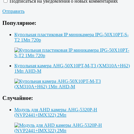
Подписаться на уведомления о новых комментариях
Отправить
Популярное:
Купольная пластиковая IP миникамера IPG-50X10PT-S-
T2 1Мп 720p
Купольная камера AHG-50X10PT-M-T3 (XM310A+H62)
1Мп AHD-M
Случайное:
Модуль для AHD камеры AHG-5320P-H
(NVP2441+IMX322) 2Мп