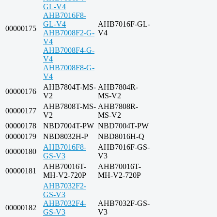
GL-V4
AHB7016F8-
GL-V4
AHB7016F-GL-
00000175
AHB7008F2-G-
V4
V4
AHB7008F4-G-
V4
AHB7008F8-G-
V4
AHB7804T-MS-
AHB7804R-
00000176
V2
MS-V2
AHB7808T-MS-
AHB7808R-
00000177
V2
MS-V2
00000178
NBD7004T-PW
NBD7004T-PW
00000179
NBD8032H-P
NBD8016H-Q
AHB7016F8-
AHB7016F-GS-
00000180
GS-V3
V3
AHB70016T-
AHB70016T-
00000181
MH-V2-720P
MH-V2-720P
AHB7032F2-
GS-V3
AHB7032F4-
AHB7032F-GS-
00000182
GS-V3
V3