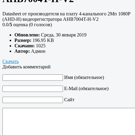
Datasheet от производителя на плату 4-канального 2Мп 1080P
(AHD-H) видеорегистратора AHB7004T-H-V2
0.0/
5
оценка (0 голосов)
Обновлено:
Среда, 30 января 2019
Размер:
196.95 KB
Скачано:
1025
Автор:
Админ
Скачать
Добавить комментарий
Имя (обязательное)
E-Mail (обязательное)
Сайт