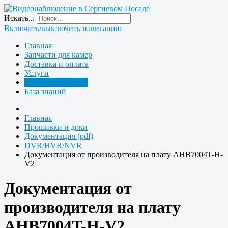
Искать...
Включить/выключить навигацию
Главная
Запчасти для камер
Доставка и оплата
Услуги
Прошивки и доки
База знаний
Главная
Прошивки и доки
Документация (pdf)
DVR/HVR/NVR
Документация от производителя на плату AHB7004T-H-
V2
Документация от
производителя на плату
AHB7004T-H-V2