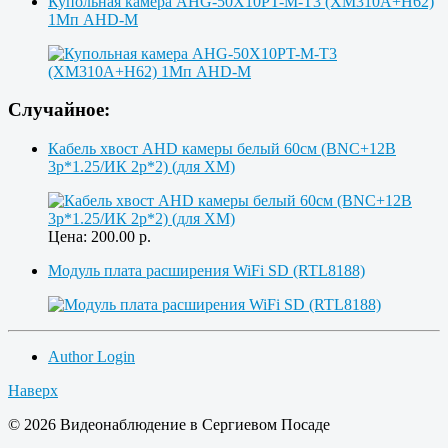
Купольная камера AHG-50X10PT-M-T3 (XM310A+H62)
1Мп AHD-M
Случайное:
Кабель хвост AHD камеры белый 60см (BNC+12В
3p*1.25/ИК 2p*2) (для XM)
Цена:
200.00
р.
Модуль плата расширения WiFi SD (RTL8188)
Author Login
Наверх
© 2026 Видеонаблюдение в Сергиевом Посаде