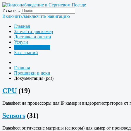
Искать...
Включить/выключить навигацию
Главная
Запчасти для камер
Доставка и оплата
Услуги
Прошивки и доки
База знаний
Главная
Прошивки и доки
Документация (pdf)
CPU
(19)
Datasheet на процессоры для IP камер и видеорегистраторов от
Sensors
(31)
Datasheet оптические матрицы (сенсоры) для камер от произво