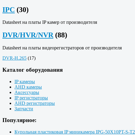
IPC
(30)
Datasheet на платы IP камер от производителя
DVR/HVR/NVR
(88)
Datasheet на платы видеорегистраторов от производителя
DVR-H.265
(17)
Каталог оборудования
IP камеры
AHD камеры
Аксессуары
IP регистраторы
AHD регистраторы
Запчасти
Популярное:
Купольная пластиковая IP миникамера IPG-50X10PT-S-T