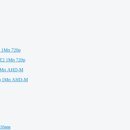
2 1Мп 720p
 1Мп AHD-M
 16мм