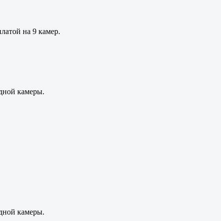
латой на 9 камер.
дной камеры.
дной камеры.