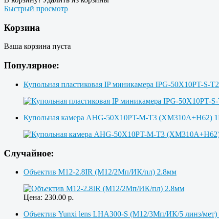
Быстрый просмотр
Корзина
Ваша корзина пуста
Популярное:
Купольная пластиковая IP миникамера IPG-50X10PT-S-T
Купольная камера AHG-50X10PT-M-T3 (XM310A+H62)
Случайное:
Объектив M12-2.8IR (M12/2Мп/ИК/пл) 2.8мм
Цена:
230.00
р.
Объектив Yunxi lens LHA300-S (M12/3Мп/ИК/5 линз/мет)