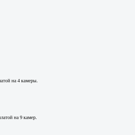
латой на 4 камеры.
латой на 9 камер.