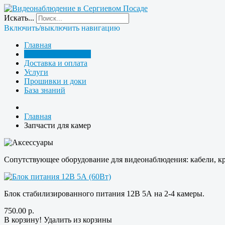
Искать...
Включить/выключить навигацию
Главная
Запчасти для камер
Доставка и оплата
Услуги
Прошивки и доки
База знаний
Главная
Запчасти для камер
Сопутствующее оборудование для видеонаблюдения: кабели, к
Блок стабилизированного питания 12В 5А на 2-4 камеры.
750.00
р.
В корзину!
Удалить из корзины