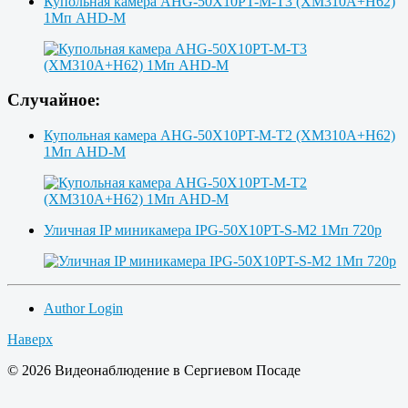
Купольная камера AHG-50X10PT-M-T3 (XM310A+H62)
1Мп AHD-M
Случайное:
Купольная камера AHG-50X10PT-M-T2 (XM310A+H62)
1Мп AHD-M
Уличная IP миникамера IPG-50X10PT-S-M2 1Мп 720p
Author Login
Наверх
© 2026 Видеонаблюдение в Сергиевом Посаде