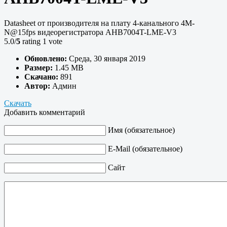
Datasheet от производителя на плату 4-канального 4M-
N@15fps видеорегистратора AHB7004T-LME-V3
5.0/
5
rating 1 vote
Обновлено:
Среда, 30 января 2019
Размер:
1.45 MB
Скачано:
891
Автор:
Админ
Скачать
Добавить комментарий
Имя (обязательное)
E-Mail (обязательное)
Сайт