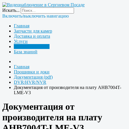
Искать...
Включить/выключить навигацию
Главная
Запчасти для камер
Доставка и оплата
Услуги
Прошивки и доки
База знаний
Главная
Прошивки и доки
Документация (pdf)
DVR/HVR/NVR
Документация от производителя на плату AHB7004T-
LME-V3
Документация от
производителя на плату
AHB7004T-LME-V3