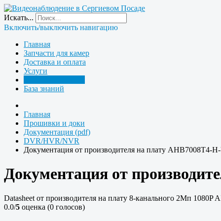
Искать...
Включить/выключить навигацию
Главная
Запчасти для камер
Доставка и оплата
Услуги
Прошивки и доки
База знаний
Главная
Прошивки и доки
Документация (pdf)
DVR/HVR/NVR
Документация от производителя на плату AHB7008T4-H
Документация от производит
Datasheet от производителя на плату 8-канального 2Мп 1080
0.0/
5
оценка (0 голосов)