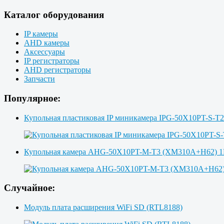
Каталог оборудования
IP камеры
AHD камеры
Аксессуары
IP регистраторы
AHD регистраторы
Запчасти
Популярное:
Купольная пластиковая IP миникамера IPG-50X10PT-S-T
Купольная камера AHG-50X10PT-M-T3 (XM310A+H62)
Случайное:
Модуль плата расширения WiFi SD (RTL8188)