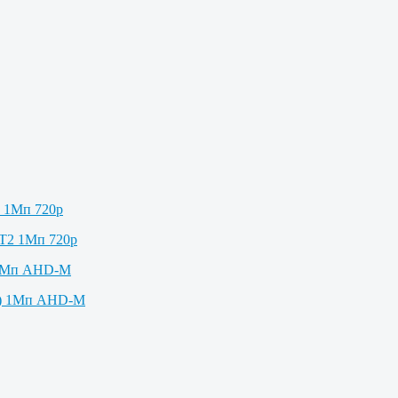
2 1Мп 720p
 1Мп AHD-M