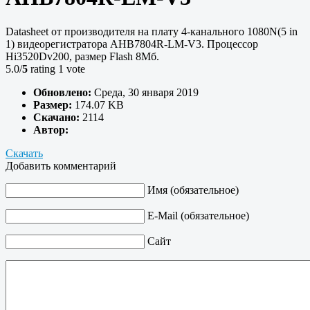
Datasheet от производителя на плату 4-канального 1080N(5 in
1) видеорегистратора AHB7804R-LM-V3. Процессор
Hi3520Dv200, размер Flash 8Мб.
5.0/
5
rating 1 vote
Обновлено:
Среда, 30 января 2019
Размер:
174.07 KB
Скачано:
2114
Автор:
Скачать
Добавить комментарий
Имя (обязательное)
E-Mail (обязательное)
Сайт