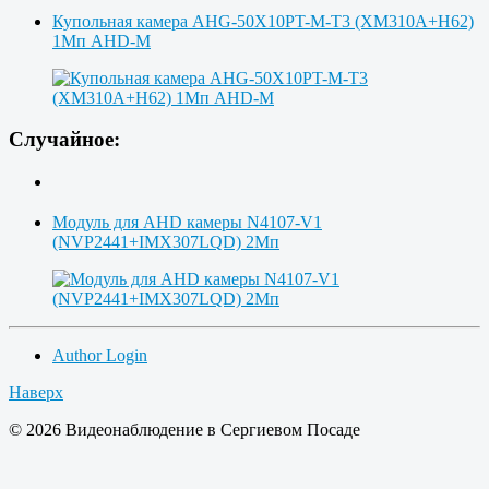
Купольная камера AHG-50X10PT-M-T3 (XM310A+H62)
1Мп AHD-M
Случайное:
Модуль для AHD камеры N4107-V1
(NVP2441+IMX307LQD) 2Мп
Author Login
Наверх
© 2026 Видеонаблюдение в Сергиевом Посаде