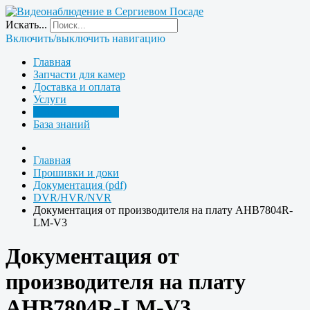
Искать...
Включить/выключить навигацию
Главная
Запчасти для камер
Доставка и оплата
Услуги
Прошивки и доки
База знаний
Главная
Прошивки и доки
Документация (pdf)
DVR/HVR/NVR
Документация от производителя на плату AHB7804R-
LM-V3
Документация от
производителя на плату
AHB7804R-LM-V3