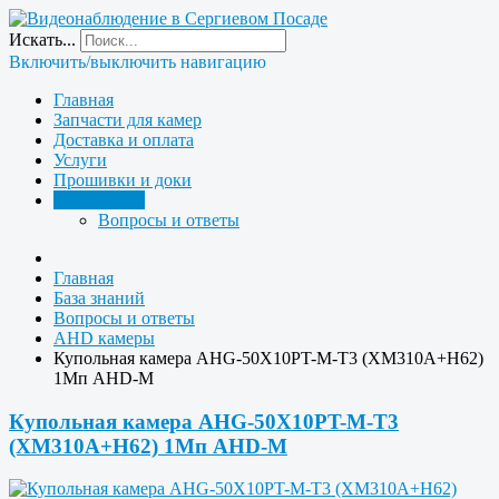
Искать...
Включить/выключить навигацию
Главная
Запчасти для камер
Доставка и оплата
Услуги
Прошивки и доки
База знаний
Вопросы и ответы
Главная
База знаний
Вопросы и ответы
AHD камеры
Купольная камера AHG-50X10PT-M-T3 (XM310A+H62)
1Мп AHD-M
Купольная камера AHG-50X10PT-M-T3
(XM310A+H62) 1Мп AHD-M