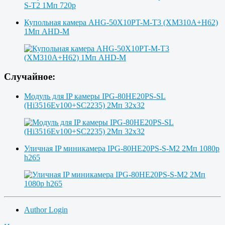
Купольная камера AHG-50X10PT-M-T3 (XM310A+H62)
1Мп AHD-M
Случайное:
Модуль для IP камеры IPG-80HE20PS-SL
(Hi3516Ev100+SC2235) 2Мп 32x32
Уличная IP миникамера IPG-80HE20PS-S-M2 2Мп 1080p
h265
Author Login