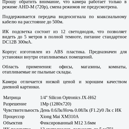
Прошу обратить внимание, что камера работает только в
режиме AHD-M (720p), смена режимов не предусмотрена.
Поддерживается передача видеосигнала по коаксиальному
кабелю на расстояние до 500м.
ИК подсветка состоит из 12 светодиодов, что позволяет
видеть до 5 метров в полной темноте, питание стандартное
DC12В 300мА.
Корпус изготовлен из ABS пластика. Предназначен для
установки внутри отапливаемых помещений.
Область применения: офисы, магазины, комнаты,
отапливаемые не пыльные склады.
Камера отличается низкой ценой и хорошим качеством
дневной картинки.
Матрица
1/4'' Silicon Optronics JX-H62
Разрешение
1Mp (1280x720)
Чувствительность
День 0.6Лк/Ночь 0.08Лк (F1.2)/0 Лк с ИК
Процессор
Xiong Mai XM310A
Объектив
Фиксированный M12 3.6мм