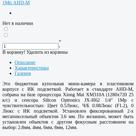
Нет в наличии
+
-
В корзину!
Удалить из корзины
Описание
Характеристики
Галерея
Это бюджетная купольная мини-камера в пластиковом
корпусе с ИК подсветкой. Работает в стандарте AHD-M,
собрана на базе процессора Xiong Mai XM310A (1280х720 25
к/с) и сенсора Silicon Optronics JX-H62 1/4" 1Mp с
чувствительностью: Цвет 0.5Люкс, Ч/Б 0.08Люкс (F1.2), 0
Люкс с ИК подсветкой. Установлен фиксированный 2-х
мегапиксельный объектив 3.6 мм. По желанию, может быть
установлен объектив с другим фокусным расстоянием на
выбор: 2.8мм, 4мм, 6мм, 8мм, 12мм.