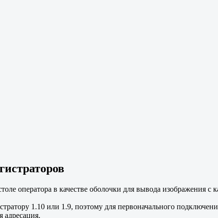
гистраторов
оле оператора в качестве оболочки для вывода изображения с ка
гистратору 1.10 или 1.9, поэтому для первоначального подключе
ая адресация.