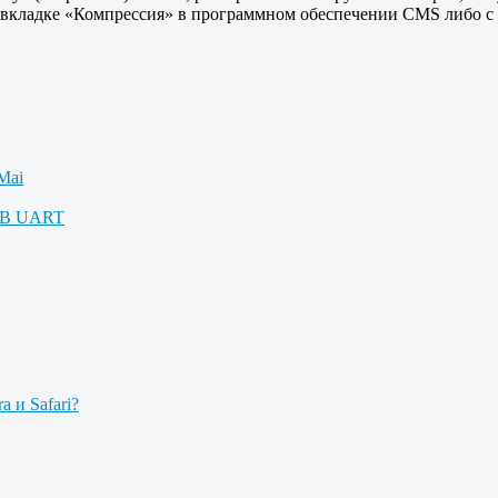
вкладке «Компрессия» в программном обеспечении CMS либо с р
Mai
USB UART
a и Safari?