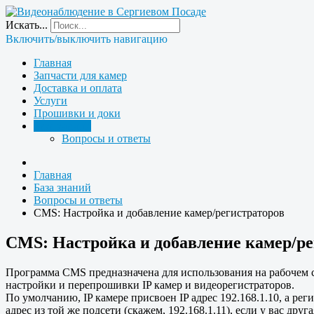
Искать...
Включить/выключить навигацию
Главная
Запчасти для камер
Доставка и оплата
Услуги
Прошивки и доки
База знаний
Вопросы и ответы
Главная
База знаний
Вопросы и ответы
CMS: Настройка и добавление камер/регистраторов
CMS: Настройка и добавление камер/ре
Программа CMS предназначена для использования на рабочем ст
настройки и перепрошивки IP камер и видеорегистраторов.
По умолчанию, IP камере присвоен IP адрес 192.168.1.10, а ре
адрес из той же подсети (скажем, 192.168.1.11), если у вас друг