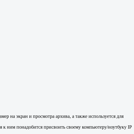
мер на экран и просмотра архива, а также используется для
ния к ним понадобится присвоить своему компьютеру/ноутбуку IP