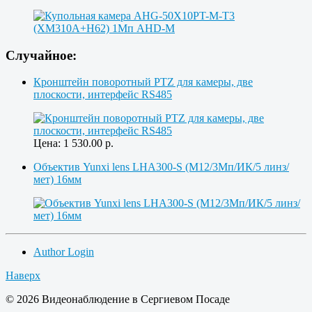
Случайное:
Кронштейн поворотный PTZ для камеры, две
плоскости, интерфейс RS485
Цена:
1 530.00
р.
Объектив Yunxi lens LHA300-S (M12/3Мп/ИК/5 линз/
мет) 16мм
Author Login
Наверх
© 2026 Видеонаблюдение в Сергиевом Посаде