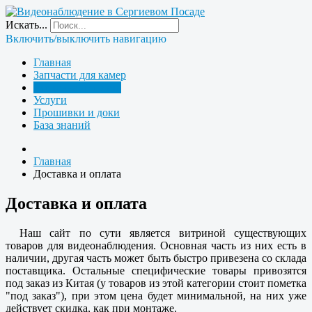
Искать...
Включить/выключить навигацию
Главная
Запчасти для камер
Доставка и оплата
Услуги
Прошивки и доки
База знаний
Главная
Доставка и оплата
Доставка и оплата
Наш сайт по сути является витриной существующих
товаров для видеонаблюдения. Основная часть из них есть в
наличии, другая часть может быть быстро привезена со склада
поставщика. Остальные специфические товары привозятся
под заказ из Китая (у товаров из этой категории стоит пометка
"под заказ"), при этом цена будет минимальной, на них уже
действует скидка, как при монтаже.