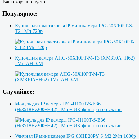
Ваша корзина пуста
Популярное:
Купольная пластиковая IP миникамера IPG-50X10PT-S-
T2 1Мп 720p
Купольная камера AHG-50X10PT-M-T3 (XM310A+H62)
1Мп AHD-M
Случайное:
Модуль для IP камеры IPG-H100T-S-E36
(Hi3518Ev200+H42) 1Мп + ИК фильтр и объектив
Уличная IP миникамера IPG-83HE20PY-S-M2 2Мп 1080p