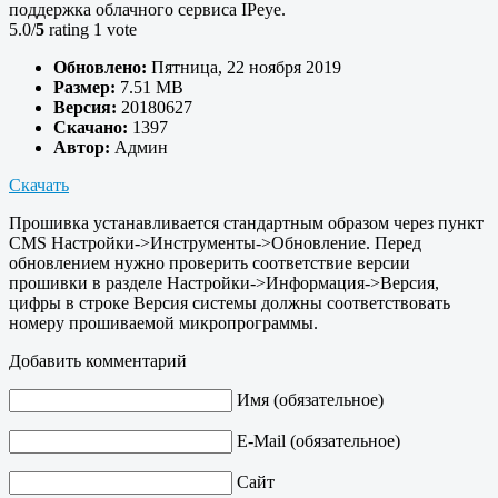
поддержка облачного сервиса IPeye.
5.0/
5
rating 1 vote
Обновлено:
Пятница, 22 ноября 2019
Размер:
7.51 MB
Версия:
20180627
Скачано:
1397
Автор:
Админ
Скачать
Прошивка устанавливается стандартным образом через пункт
CMS Настройки->Инструменты->Обновление. Перед
обновлением нужно проверить соответствие версии
прошивки в разделе Настройки->Информация->Версия,
цифры в строке Версия системы должны соответствовать
номеру прошиваемой микропрограммы.
Добавить комментарий
Имя (обязательное)
E-Mail (обязательное)
Сайт