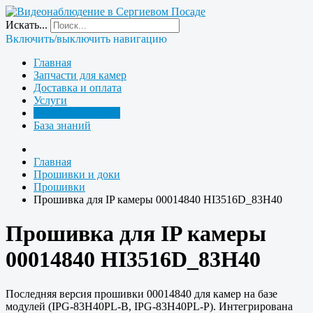
Искать...
Включить/выключить навигацию
Главная
Запчасти для камер
Доставка и оплата
Услуги
Прошивки и доки
База знаний
Главная
Прошивки и доки
Прошивки
Прошивка для IP камеры 00014840 HI3516D_83H40
Прошивка для IP камеры
00014840 HI3516D_83H40
Последняя версия прошивки 00014840 для камер на базе
модулей (IPG-83H40PL-B, IPG-83H40PL-P). Интегрирована