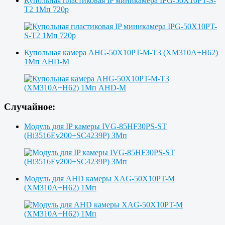
Купольная пластиковая IP миникамера IPG-50X10PT-S-
T2 1Мп 720p
Купольная камера AHG-50X10PT-M-T3 (XM310A+H62)
1Мп AHD-M
Случайное:
Модуль для IP камеры IVG-85HF30PS-ST
(Hi3516Ev200+SC4239P) 3Мп
Модуль для AHD камеры XAG-50X10PT-M
(XM310A+H62) 1Мп