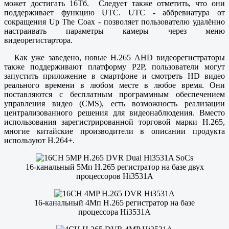
может достигать 16Тб. Следует также отметить, что они
поддерживает функцию UTC. UTC - аббревиатура от
сокращения Up The Coax - позволяет пользователю удалённо
настраивать параметры камеры через меню
видеорегистартора.
Как уже заведено, новые H.265 AHD видеорегистраторы
также поддерживают платформу P2P, пользователи могут
запустить приложение в смартфоне и смотреть HD видео
реального времени в любом месте в любое время. Они
поставляются с бесплатным программным обеспечением
управления видео (CMS), есть возможность реализации
централизованного решения для видеонаблюдения. Вместо
использования зарегистрированной торговой марки H.265,
многие китайские производители в описании продукта
используют H.264+.
16-канальный 5Мп H.265 регистратор на базе двух
процессоров Hi3531A
16-канальный 4Мп H.265 регистратор на базе
процессора Hi3531A