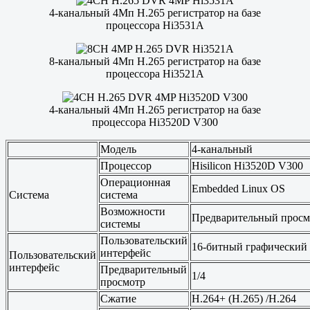
4-канальный 4Мп H.265 регистратор на базе
процессора Hi3531A
8-канальный 4Мп H.265 регистратор на базе
процессора Hi3521A
4-канальный 4Мп H.265 регистратор на базе
процессора Hi3520D V300
Модель
4-канальный
Процессор
Hisilicon Hi3520D V300
Операционная
Embedded Linux OS
Система
система
Возможности
Предварительный просмо
системы
Пользовательский
16-битный графический 
интерфейс
Пользовательский
интерфейс
Предварительный
1/4
просмотр
Сжатие
H.264+ (H.265) /H.264