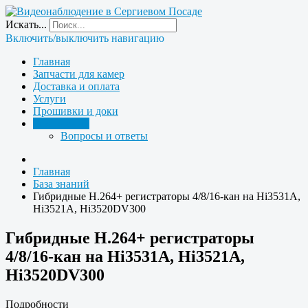
Искать...
Включить/выключить навигацию
Главная
Запчасти для камер
Доставка и оплата
Услуги
Прошивки и доки
База знаний
Вопросы и ответы
Главная
База знаний
Гибридные H.264+ регистраторы 4/8/16-кан на Hi3531A,
Hi3521A, Hi3520DV300
Гибридные H.264+ регистраторы
4/8/16-кан на Hi3531A, Hi3521A,
Hi3520DV300
Подробности