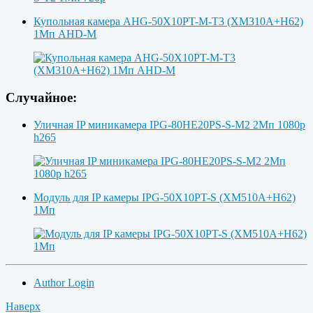
Купольная камера AHG-50X10PT-M-T3 (XM310A+H62)
1Мп AHD-M
Случайное:
Уличная IP миникамера IPG-80HE20PS-S-M2 2Мп 1080p
h265
Модуль для IP камеры IPG-50X10PT-S (XM510A+H62)
1Мп
Author Login
Наверх