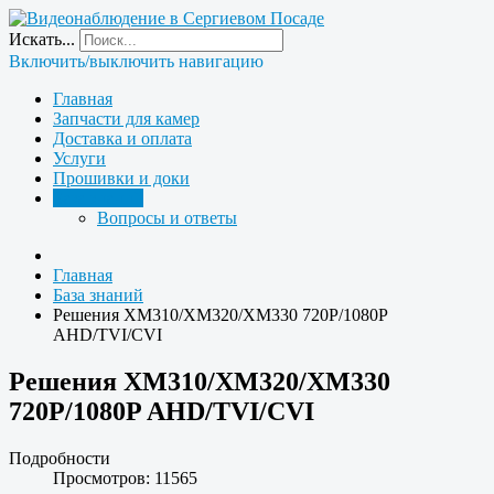
Искать...
Включить/выключить навигацию
Главная
Запчасти для камер
Доставка и оплата
Услуги
Прошивки и доки
База знаний
Вопросы и ответы
Главная
База знаний
Решения XM310/XM320/XM330 720P/1080P
AHD/TVI/CVI
Решения XM310/XM320/XM330
720P/1080P AHD/TVI/CVI
Подробности
Просмотров: 11565