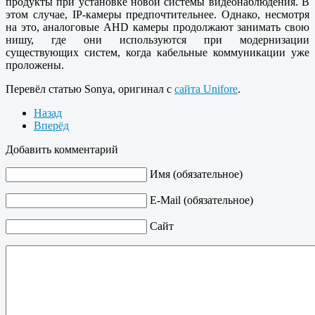
продукты при установке новой системы видеонаблюдения. В
этом случае, IP-камеры предпочтительнее. Однако, несмотря
на это, аналоговые AHD камеры продолжают занимать свою
нишу, где они используются при модернизации
существующих систем, когда кабельные коммуникации уже
проложены.
Перевёл статью Sonya, оригинал с
сайта Unifore
.
Назад
Вперёд
Добавить комментарий
Имя (обязательное)
E-Mail (обязательное)
Сайт