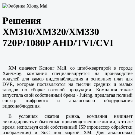
Решения
XM310/XM320/XM330
720P/1080P AHD/TVI/CVI
XM означает Ксионг Май, со штаб-квартирой в городе
Ханчжоу, компания специализируется на производстве
модулей для камер видеонаблюдения и основных плат для
DVR, которые поставляются на тысячи средних и малых
заводов по сборке готовой продукции. Компания также
запустила свой собственный бренд - Jufeng, предлагая полный
спектр цифрового и аналогового оборудования
видеонаблюдения.
В условиях сжатия рынка, компания начинает
ликвидировать избыточные производственные линии, в то же
время, используя свой собственный ISP (процессор обработки
изображения) и SoC под маркой XM. Для аналоговых