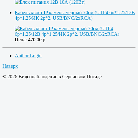
Кабель хвост IP камеры чёрный 70см (UTP4 6p*1.25/12В
4p*1.25/ИК 2p*2, USB/BNC/2xRCA)
Цена:
470.00
р.
Author Login
Наверх
© 2026 Видеонаблюдение в Сергиевом Посаде