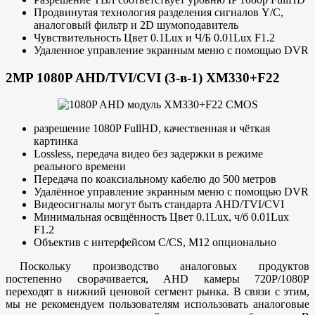
Продвинутая технология разделения сигналов Y/C,
аналоговый фильтр и 2D шумоподавитель
Чувствительность Цвет 0.1Lux и Ч/Б 0.01Lux F1.2
Удаленное управление экранным меню с помощью DVR
2MP 1080P AHD/TVI/CVI (3-в-1) XM330+F22
разрешение 1080P FullHD, качественная и чёткая
картинка
Lossless, передача видео без задержки в режиме
реального времени
Передача по коаксиальному кабелю до 500 метров
Удалённое управление экранным меню с помощью DVR
Видеосигналы могут быть стандарта AHD/TVI/CVI
Минимальная освщённость Цвет 0.1Lux, ч/б 0.01Lux
F1.2
Объектив с интерфейсом C/CS, М12 опционально
Поскольку производство аналоговых продуктов
постепенно сворачивается, AHD камеры 720P/1080P
переходят в нижний ценовой сегмент рынка. В связи с этим,
мы не рекомендуем пользователям использовать аналоговые