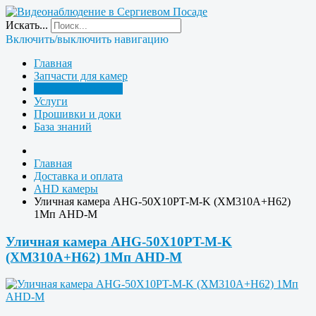
Искать...
Включить/выключить навигацию
Главная
Запчасти для камер
Доставка и оплата
Услуги
Прошивки и доки
База знаний
Главная
Доставка и оплата
AHD камеры
Уличная камера AHG-50X10PT-M-K (XM310A+H62)
1Мп AHD-M
Уличная камера AHG-50X10PT-M-K
(XM310A+H62) 1Мп AHD-M